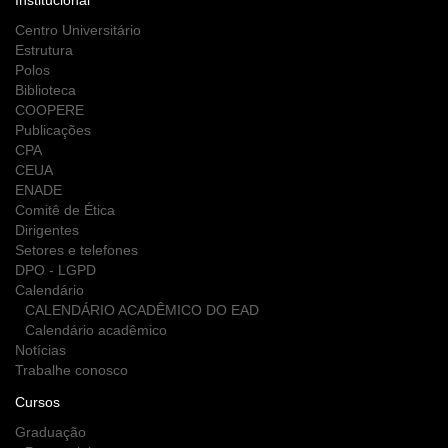
Institucional
Centro Universitário
Estrutura
Polos
Biblioteca
COOPERE
Publicações
CPA
CEUA
ENADE
Comitê de Ética
Dirigentes
Setores e telefones
DPO - LGPD
Calendário
CALENDÁRIO ACADÊMICO DO EAD
Calendário acadêmico
Notícias
Trabalhe conosco
Cursos
Graduação