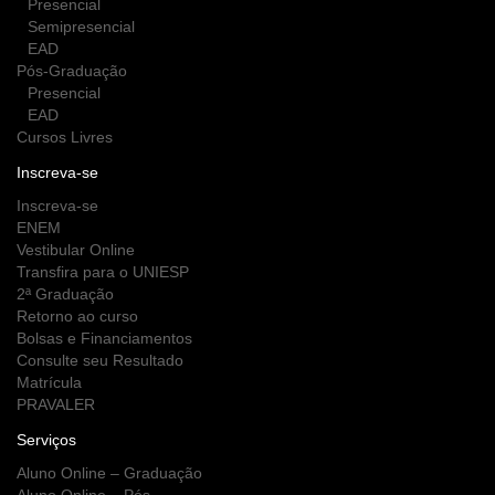
Presencial
Semipresencial
EAD
Pós-Graduação
Presencial
EAD
Cursos Livres
Inscreva-se
Inscreva-se
ENEM
Vestibular Online
Transfira para o UNIESP
2ª Graduação
Retorno ao curso
Bolsas e Financiamentos
Consulte seu Resultado
Matrícula
PRAVALER
Serviços
Aluno Online – Graduação