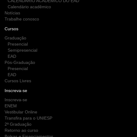
CALENDÁRIO ACADÊMICO DO EAD
Calendário acadêmico
Notícias
Trabalhe conosco
Cursos
Graduação
Presencial
Semipresencial
EAD
Pós-Graduação
Presencial
EAD
Cursos Livres
Inscreva-se
Inscreva-se
ENEM
Vestibular Online
Transfira para o UNIESP
2ª Graduação
Retorno ao curso
Bolsas e Financiamentos