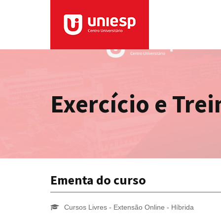
Exercício e Tr
Ementa do curso
Cursos Livres - Extensão Online - Híbrida