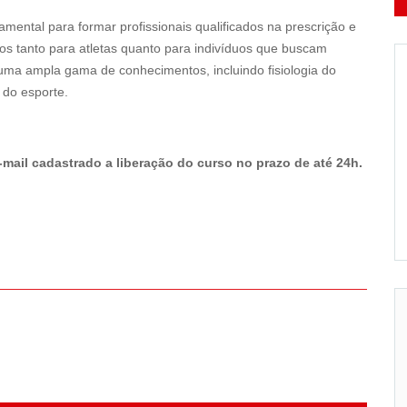
mental para formar profissionais qualificados na prescrição e
dos tanto para atletas quanto para indivíduos que buscam
uma ampla gama de conhecimentos, incluindo fisiologia do
 do esporte.
e-mail cadastrado a liberação do curso no prazo de até 24h.