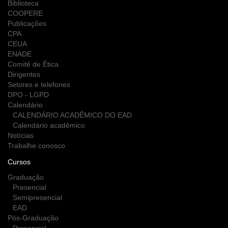
Biblioteca
COOPERE
Publicações
CPA
CEUA
ENADE
Comitê de Ética
Dirigentes
Setores e telefones
DPO - LGPD
Calendário
CALENDÁRIO ACADÊMICO DO EAD
Calendário acadêmico
Notícias
Trabalhe conosco
Cursos
Graduação
Presencial
Semipresencial
EAD
Pós-Graduação