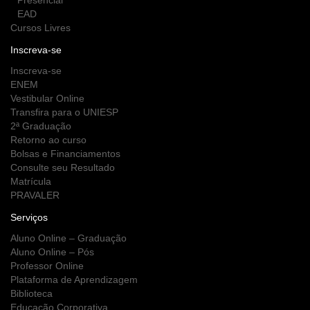
Presencial
EAD
Cursos Livres
Inscreva-se
Inscreva-se
ENEM
Vestibular Online
Transfira para o UNIESP
2ª Graduação
Retorno ao curso
Bolsas e Financiamentos
Consulte seu Resultado
Matrícula
PRAVALER
Serviços
Aluno Online – Graduação
Aluno Online – Pós
Professor Online
Plataforma de Aprendizagem
Biblioteca
Educação Corporativa