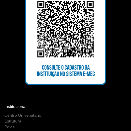
Institucional
Centro Universitário
Estrutura
Polos