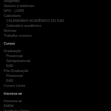
Dirigentes
Setores e telefones
DPO - LGPD
Calendário
CALENDÁRIO ACADÊMICO DO EAD
Calendário acadêmico
Notícias
Trabalhe conosco
Cursos
Graduação
Presencial
Semipresencial
EAD
Pós-Graduação
Presencial
EAD
Cursos Livres
Inscreva-se
Inscreva-se
ENEM
Vestibular Online