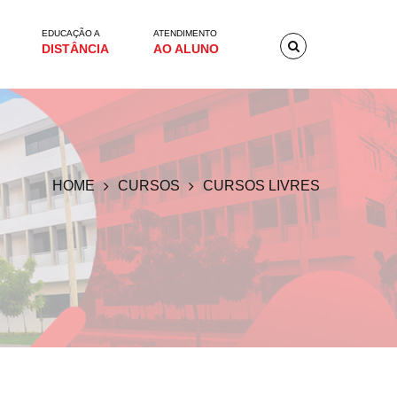
EDUCAÇÃO A
ATENDIMENTO
DISTÂNCIA
AO ALUNO
HOME
CURSOS
CURSOS LIVRES