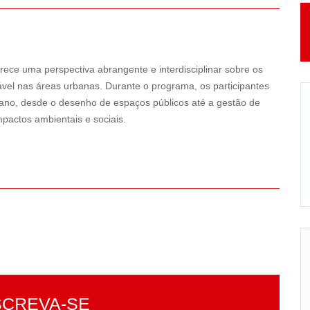
ece uma perspectiva abrangente e interdisciplinar sobre os
vel nas áreas urbanas. Durante o programa, os participantes
bano, desde o desenho de espaços públicos até a gestão de
mpactos ambientais e sociais.
SCREVA-SE