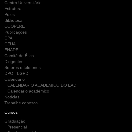
Centro Universitário
Estrutura
Polos
Biblioteca
COOPERE
Publicações
CPA
CEUA
ENADE
Comitê de Ética
Dirigentes
Setores e telefones
DPO - LGPD
Calendário
CALENDÁRIO ACADÊMICO DO EAD
Calendário acadêmico
Notícias
Trabalhe conosco
Cursos
Graduação
Presencial