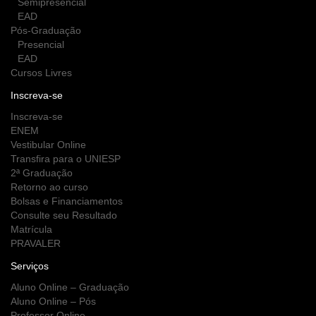
Semipresencial
EAD
Pós-Graduação
Presencial
EAD
Cursos Livres
Inscreva-se
Inscreva-se
ENEM
Vestibular Online
Transfira para o UNIESP
2ª Graduação
Retorno ao curso
Bolsas e Financiamentos
Consulte seu Resultado
Matrícula
PRAVALER
Serviços
Aluno Online – Graduação
Aluno Online – Pós
Professor Online