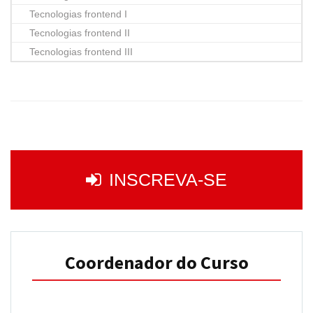
Tecnologias frontend I
Tecnologias frontend II
Tecnologias frontend III
INSCREVA-SE
Coordenador do Curso