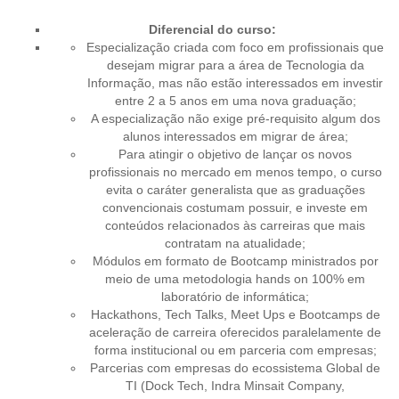
Diferencial do curso:
Especialização criada com foco em profissionais que
desejam migrar para a área de Tecnologia da
Informação, mas não estão interessados em investir
entre 2 a 5 anos em uma nova graduação;
A especialização não exige pré-requisito algum dos
alunos interessados em migrar de área;
Para atingir o objetivo de lançar os novos
profissionais no mercado em menos tempo, o curso
evita o caráter generalista que as graduações
convencionais costumam possuir, e investe em
conteúdos relacionados às carreiras que mais
contratam na atualidade;
Módulos em formato de Bootcamp ministrados por
meio de uma metodologia hands on 100% em
laboratório de informática;
Hackathons, Tech Talks, Meet Ups e Bootcamps de
aceleração de carreira oferecidos paralelamente de
forma institucional ou em parceria com empresas;
Parcerias com empresas do ecossistema Global de
TI (Dock Tech, Indra Minsait Company,