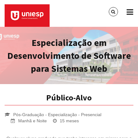
Especialização em
Desenvolvimento de Software
para Sistemas Web
Público-Alvo
Pós-Graduação - Especialização - Presencial
Manhã e Noite
15 meses