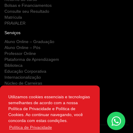
Bolsas e Financiamentos
Consulte seu Resultado
Matrícula
PRAVALER
Serviços
Aluno Online – Graduação
Aluno Online – Pós
Professor Online
Plataforma de Aprendizagem
Biblioteca
Educação Corporativa
Internacionalização
Núcleo de Carreiras
Estágios
NUPS
Utilizamos cookies essenciais e tecnologias
Clínica Escola
semelhantes de acordo com a nossa
Área do Egresso
Política de Privacidade e Política de
Atendimento on-line
Cookies. Ao continuar navegando, você
Autenticidade
concorda com estas condições.
Política de Privacidade