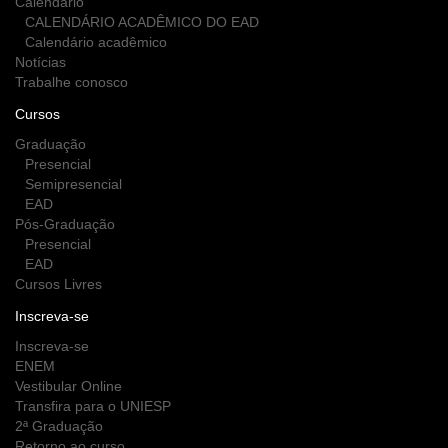
Calendário
CALENDÁRIO ACADÊMICO DO EAD
Calendário acadêmico
Notícias
Trabalhe conosco
Cursos
Graduação
Presencial
Semipresencial
EAD
Pós-Graduação
Presencial
EAD
Cursos Livres
Inscreva-se
Inscreva-se
ENEM
Vestibular Online
Transfira para o UNIESP
2ª Graduação
Retorno ao curso