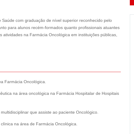
de Saúde com graduação de nível superior reconhecido pelo
to para alunos recém-formados quanto profissionais atuantes
atividades na Farmácia Oncológica em instituições públicas,
área Farmácia Oncológica.
acêutica na área oncológica na Farmácia Hospitalar de Hospitais
 multidisciplinar que assiste ao paciente Oncológico.
 clínica na área de Farmácia Oncológica.