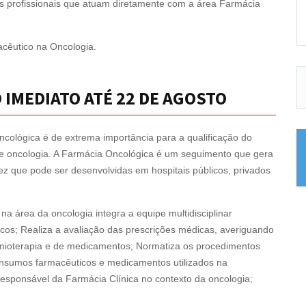
os profissionais que atuam diretamente com a área Farmácia
cêutico na Oncologia.
 IMEDIATO ATÉ 22 DE AGOSTO
cológica é de extrema importância para a qualificação do
 de oncologia. A Farmácia Oncológica é um seguimento que gera
z que pode ser desenvolvidas em hospitais públicos, privados
 área da oncologia integra a equipe multidisciplinar
os; Realiza a avaliação das prescrições médicas, averiguando
mioterapia e de medicamentos; Normatiza os procedimentos
insumos farmacêuticos e medicamentos utilizados na
esponsável da Farmácia Clínica no contexto da oncologia;