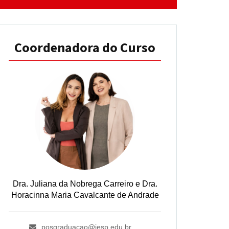
Coordenadora do Curso
Dra. Juliana da Nobrega Carreiro e Dra.
Horacinna Maria Cavalcante de Andrade
posgraduacao@iesp.edu.br