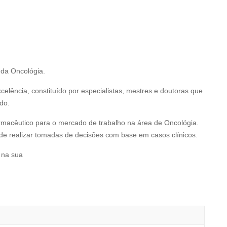
.
 da Oncológia.
lência, constituído por especialistas, mestres e doutoras que
do.
rmacêutico para o mercado de trabalho na área de Oncológia.
de realizar tomadas de decisões com base em casos clínicos.
 na sua