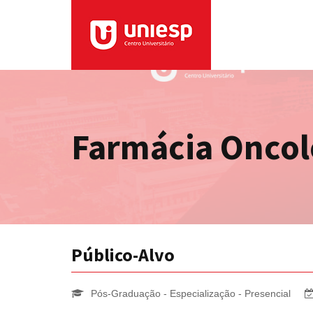
Farmácia Oncol
Público-Alvo
Pós-Graduação - Especialização - Presencial