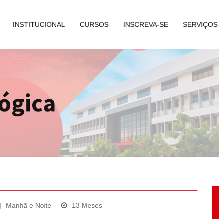
INSTITUCIONAL
CURSOS
INSCREVA-SE
SERVIÇOS
ógica
Manhã e Noite
13 Meses