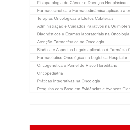
Fisiopatologia do Câncer e Doenças Neoplásicas
Farmacocinética e Farmacodinâmica aplicada a o
Terapias Oncológicas e Efeitos Colaterais
Administração e Cuidados Paliativos na Quimioter
Diagnósticos e Exames laboratoriais na Oncologia
Atenção Farmacêutica na Oncologia
Bioética e Aspectos Legais aplicados á Farmácia 
Farmacêutico Oncológico na Logística Hospitalar
Oncogenética e Painel de Risco Hereditário
Oncopediatria
Práticas Integrativas na Oncologia
Pesquisa com Base em Evidências e Avanços Cient