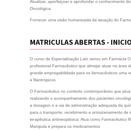
Atualizar, aperfeiçoar e aprofundar o conhecimento d
Oncológica.
Fornecer uma visão humanizada da atuação do Farma
MATRICULAS ABERTAS - INICIO
O curso de Especialização
Lato sensu
em Farmácia On
profissional Farmacêutico que almejar atuar na área
grande empregabilidade para os farmacêuticos uma ve
e filantrópicos.
O Farmacêutico no contexto contemporâneo que atua na
realizando o acompanhamento dos pacientes oncológic
a dosagem e a via de administração adequada da qui
para o transporte, recebimento e armazenamento de 
terapêutica antineoplásica; Atua como Farmacêutico R
Manipula e prepara os medicamentos