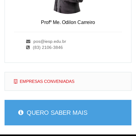
Profº Me. Odilon Carreiro
pos@iesp.edu.br
(83) 2106-3846
EMPRESAS CONVENIADAS
QUERO SABER MAIS