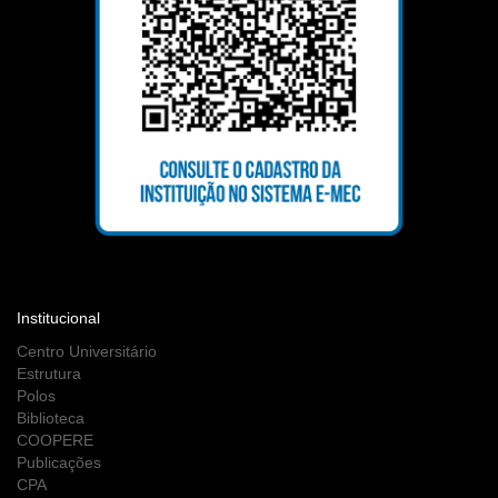
Institucional
Centro Universitário
Estrutura
Polos
Biblioteca
COOPERE
Publicações
CPA