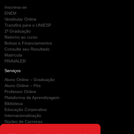
Inscreva-se
ENEM
Vestibular Online
Transfira para o UNIESP
2ª Graduação
Retorno ao curso
Bolsas e Financiamentos
Consulte seu Resultado
Matrícula
PRAVALER
Serviços
Aluno Online – Graduação
Aluno Online – Pós
Professor Online
Plataforma de Aprendizagem
Biblioteca
Educação Corporativa
Internacionalização
Núcleo de Carreiras
Estágios
NUPS