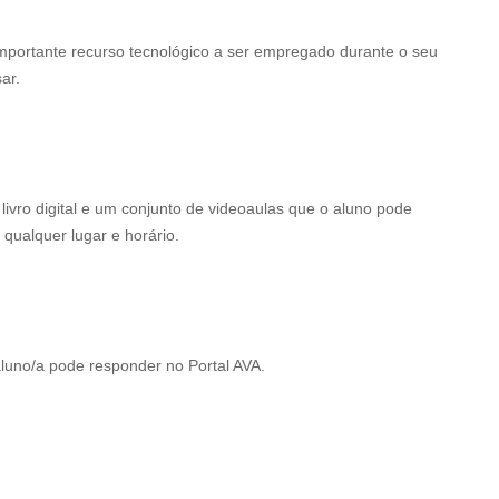
importante recurso tecnológico a ser empregado durante o seu
sar.
vro digital e um conjunto de videoaulas que o aluno pode
qualquer lugar e horário.
aluno/a pode responder no Portal AVA.
.