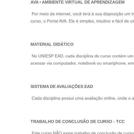
AVA • AMBIENTE VIRTUAL DE APRENDIZAGEM
Por meio da internet, você terá à sua disposição um 
curso, o Portal AVA. Ele é simples, intuitivo e fácil de u
MATERIAL DIDÁTICO
No UNIESP EAD, cada disciplina do curso contém um li
acessar via computador, notebook ou smartphone, em 
SISTEMA DE AVALIAÇÕES EAD
Cada disciplina possui uma avaliação online, onde o 
TRABALHO DE CONCLUSÃO DE CURSO - TCC
Este curso NÃO exige trabalho de conclusão de curso