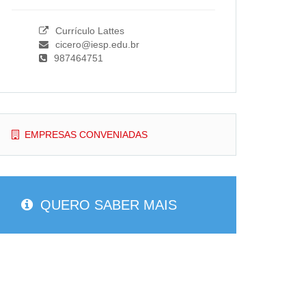
Currículo Lattes
cicero@iesp.edu.br
987464751
EMPRESAS CONVENIADAS
QUERO SABER MAIS