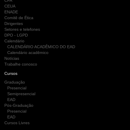
CPA
CEUA
ENADE
Comitê de Ética
Dirigentes
Setores e telefones
DPO - LGPD
Calendário
CALENDÁRIO ACADÊMICO DO EAD
Calendário acadêmico
Notícias
Trabalhe conosco
Cursos
Graduação
Presencial
Semipresencial
EAD
Pós-Graduação
Presencial
EAD
Cursos Livres