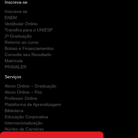
Inscreva-se
Inscreva-se
ENEM
Vestibular Online
Transfira para o UNIESP
2ª Graduação
Retorno ao curso
Bolsas e Financiamentos
Consulte seu Resultado
Matrícula
PRAVALER
Serviços
Aluno Online – Graduação
Aluno Online – Pós
Professor Online
Plataforma de Aprendizagem
Biblioteca
Educação Corporativa
Internacionalização
Núcleo de Carreiras
Estágios