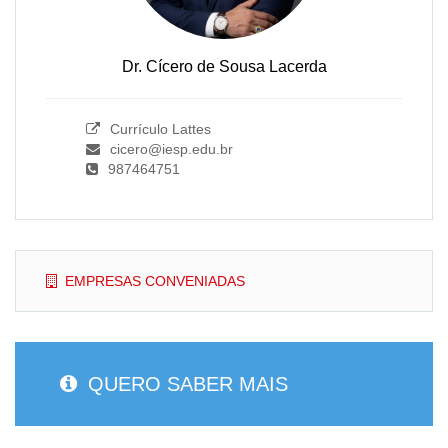
Dr. Cícero de Sousa Lacerda
Currículo Lattes
cicero@iesp.edu.br
987464751
EMPRESAS CONVENIADAS
QUERO SABER MAIS