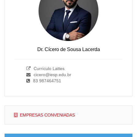
Dr. Cícero de Sousa Lacerda
Currículo Lattes
cicero@iesp.edu.br
83 987464751
EMPRESAS CONVENIADAS