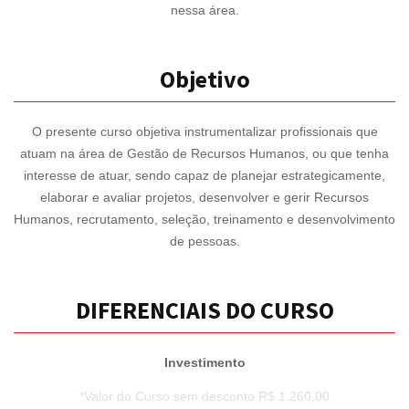
nessa área.
Objetivo
O presente curso objetiva instrumentalizar profissionais que
atuam na área de Gestão de Recursos Humanos, ou que tenha
interesse de atuar, sendo capaz de planejar estrategicamente,
elaborar e avaliar projetos, desenvolver e gerir Recursos
Humanos, recrutamento, seleção, treinamento e desenvolvimento
de pessoas.
DIFERENCIAIS DO CURSO
Investimento
*Valor do Curso sem desconto R$ 1.260,00