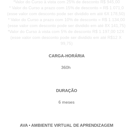
*Valor do Curso à vista com 25% de desconto R$ 945,00
* Valor do Curso a prazo com 15% de desconto = R$ 1.071,0
(esse valor com desconto pode ser dividido em até 6X 178,50)
* Valor do Curso a prazo com 10% de desconto = R$ 1.134,00
(esse valor com desconto pode ser dividido em até 8X 141,75)
*Valor do Curso à vista com 5% de desconto R$ 1.197,00 12X
(esse valor com desconto pode ser dividido em até R$12 X
99,75)
CARGA-HORÁRIA
360h
DURAÇÃO
6 meses
AVA • AMBIENTE VIRTUAL DE APRENDIZAGEM