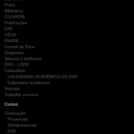
Polos
Biblioteca
COOPERE
Publicações
CPA
CEUA
ENADE
Comitê de Ética
Dirigentes
Setores e telefones
DPO - LGPD
Calendário
CALENDÁRIO ACADÊMICO DO EAD
Calendário acadêmico
Notícias
Trabalhe conosco
Cursos
Graduação
Presencial
Semipresencial
EAD