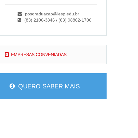
posgraduacao@iesp.edu.br
(83) 2106-3846 / (83) 98862-1700
EMPRESAS CONVENIADAS
QUERO SABER MAIS