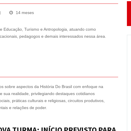
14 meses
de Educação, Turismo e Antropologia, atuando como
ucacionais, pedagogos e demais interessados nessa área.
os sobre aspectos da História Do Brasil com enfoque na
 de sua realidade, privilegiando destaques cotidianos
is, práticas culturais e religiosas, circuitos produtivos,
tais e relações de poder.
VA TURMA: INÍCIO PREVISTO PARA