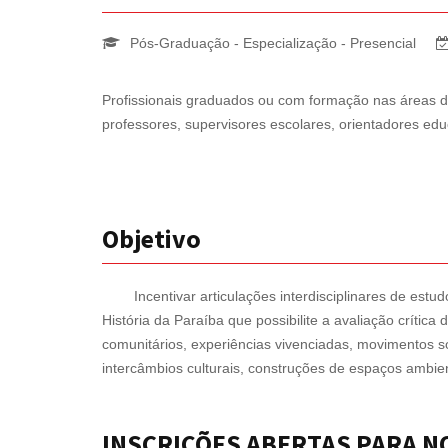
Pós-Graduação - Especialização - Presencial
Profissionais graduados ou com formação nas áreas 
professores, supervisores escolares, orientadores ed
Objetivo
Incentivar articulações interdisciplinares de estud
História da Paraíba que possibilite a avaliação crítica
comunitários, experiências vivenciadas, movimentos socia
intercâmbios culturais, construções de espaços ambien
INSCRIÇÕES ABERTAS PARA NO