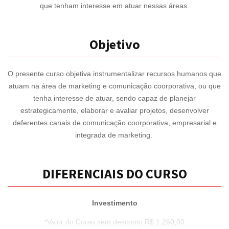
que tenham interesse em atuar nessas áreas.
Objetivo
O presente curso objetiva instrumentalizar recursos humanos que
atuam na área de marketing e comunicação coorporativa, ou que
tenha interesse de atuar, sendo capaz de planejar
estrategicamente, elaborar e avaliar projetos, desenvolver
deferentes canais de comunicação coorporativa, empresarial e
integrada de marketing.
DIFERENCIAIS DO CURSO
Investimento
*Valor do Curso sem desconto R$ 1.260,00