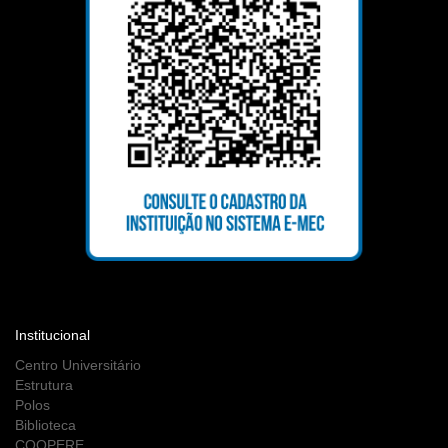
Institucional
Centro Universitário
Estrutura
Polos
Biblioteca
COOPERE