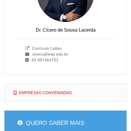
Dr. Cícero de Sousa Lacerda
Currículo Lattes
cicero@iesp.edu.br
83 987464751
EMPRESAS CONVENIADAS
QUERO SABER MAIS