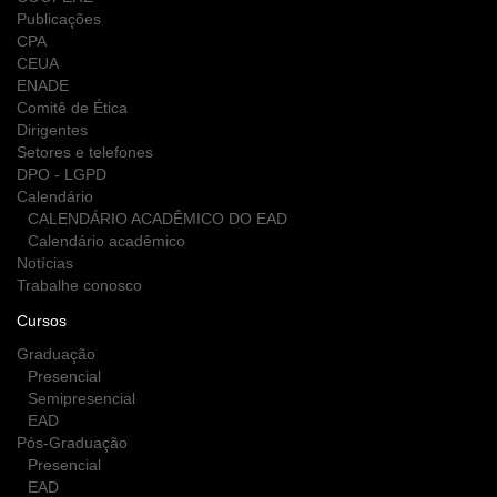
Publicações
CPA
CEUA
ENADE
Comitê de Ética
Dirigentes
Setores e telefones
DPO - LGPD
Calendário
CALENDÁRIO ACADÊMICO DO EAD
Calendário acadêmico
Notícias
Trabalhe conosco
Cursos
Graduação
Presencial
Semipresencial
EAD
Pós-Graduação
Presencial
EAD