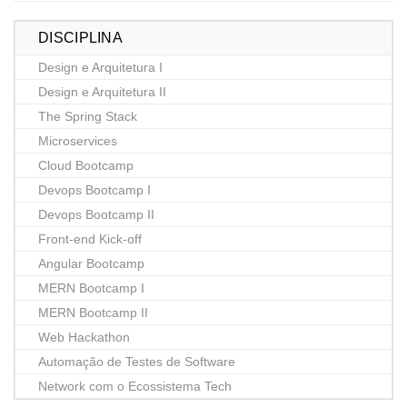
DISCIPLINA
Design e Arquitetura I
Design e Arquitetura II
The Spring Stack
Microservices
Cloud Bootcamp
Devops Bootcamp I
Devops Bootcamp II
Front-end Kick-off
Angular Bootcamp
MERN Bootcamp I
MERN Bootcamp II
Web Hackathon
Automação de Testes de Software
Network com o Ecossistema Tech