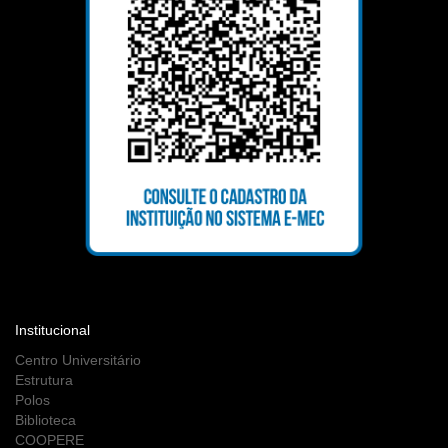
Institucional
Centro Universitário
Estrutura
Polos
Biblioteca
COOPERE