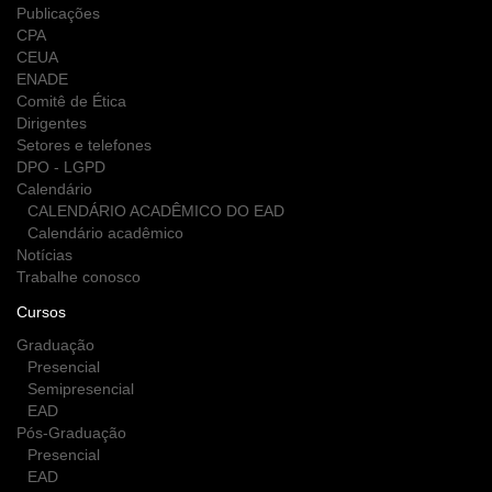
Publicações
CPA
CEUA
ENADE
Comitê de Ética
Dirigentes
Setores e telefones
DPO - LGPD
Calendário
CALENDÁRIO ACADÊMICO DO EAD
Calendário acadêmico
Notícias
Trabalhe conosco
Cursos
Graduação
Presencial
Semipresencial
EAD
Pós-Graduação
Presencial
EAD