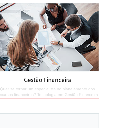
SAIBA MAIS
Gestão Financeira
Quer se tornar um especialista no planejamento dos
ecursos financeiros? Tecnologia em Gestão Financeira
é a sua graduação superior
SAIBA MAIS