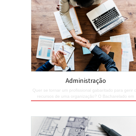
Administração
Quer se tornar um profissional gabaritado para gerir 
recursos de uma organização? O Bacharelado em
Administração do UNIESP é o seu curso.
SAIBA MAIS