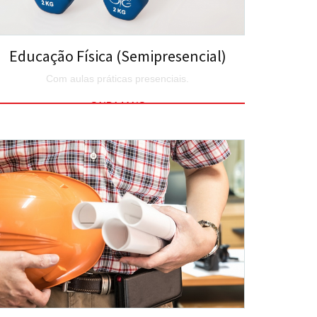
Educação Física (Semipresencial)
Com aulas práticas presenciais.
SAIBA MAIS