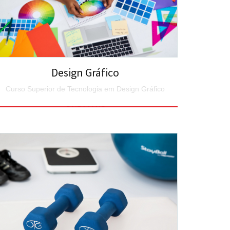
Design Gráfico
Curso Superior de Tecnologia em Design Gráfico
SAIBA MAIS