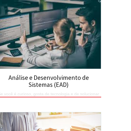
Análise e Desenvolvimento de
Sistemas (EAD)
e você é curioso, gosta de tecnologia e de solucionar
problemas, tem o perfil ideal para o curso!
SAIBA MAIS