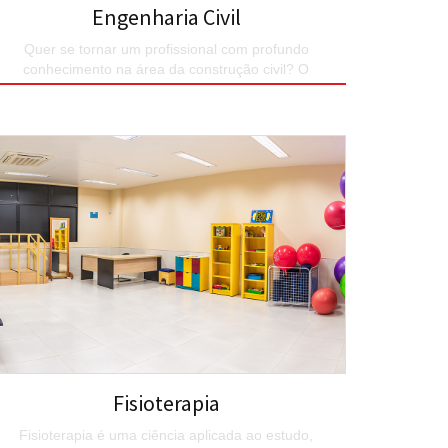
Engenharia Civil
Quer se tornar um profissional com profundo
conhecimento na área da construção civil? O
acharelado em Engenharia Civil do UNIESP é o curso.
SAIBA MAIS
Fisioterapia
Fisioterapia é uma ciência aplicada ao estudo,