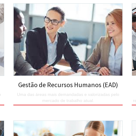
SAIBA MAIS
Gestão de Recursos Humanos (EAD)
o
Uma das áreas mais demandadas e valorizadas pelo
mercado de trabalho atual.
r
SAIBA MAIS