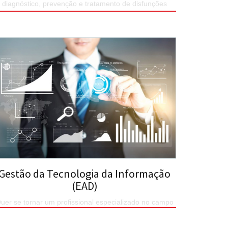
diagnóstico, prevenção e tratamento de disfunções
cinéticas funcionais de órgãos e sistemas
SAIBA MAIS
Gestão da Tecnologia da Informação
(EAD)
uer se tornar um profissional especializado no campo
da Gestão de TI? Este é o seu curso!