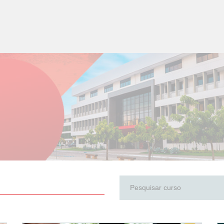
INSTITUCIONAL
CURSOS
INSCREVA-SE
SERVIÇOS