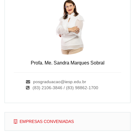
Profa. Me. Sandra Marques Sobral
posgraduacao@iesp.edu.br
(83) 2106-3846 / (83) 98862-1700
EMPRESAS CONVENIADAS