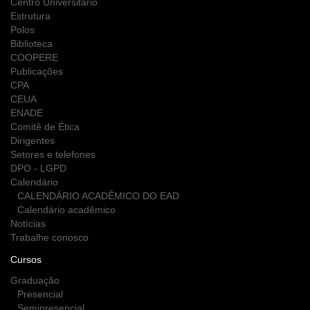
Centro Universitário
Estrutura
Polos
Biblioteca
COOPERE
Publicações
CPA
CEUA
ENADE
Comitê de Ética
Dirigentes
Setores e telefones
DPO - LGPD
Calendário
CALENDÁRIO ACADÊMICO DO EAD
Calendário acadêmico
Notícias
Trabalhe conosco
Cursos
Graduação
Presencial
Semipresencial