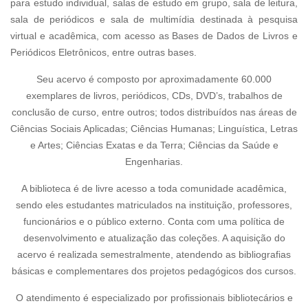
para estudo individual, salas de estudo em grupo, sala de leitura,
sala de periódicos e sala de multimídia destinada à pesquisa
virtual e acadêmica, com acesso as Bases de Dados de Livros e
Periódicos Eletrônicos, entre outras bases.
Seu acervo é composto por aproximadamente 60.000
exemplares de livros, periódicos, CDs, DVD’s, trabalhos de
conclusão de curso, entre outros; todos distribuídos nas áreas de
Ciências Sociais Aplicadas; Ciências Humanas; Linguística, Letras
e Artes; Ciências Exatas e da Terra; Ciências da Saúde e
Engenharias.
A biblioteca é de livre acesso a toda comunidade acadêmica,
sendo eles estudantes matriculados na instituição, professores,
funcionários e o público externo. Conta com uma política de
desenvolvimento e atualização das coleções. A aquisição do
acervo é realizada semestralmente, atendendo as bibliografias
básicas e complementares dos projetos pedagógicos dos cursos.
O atendimento é especializado por profissionais bibliotecários e