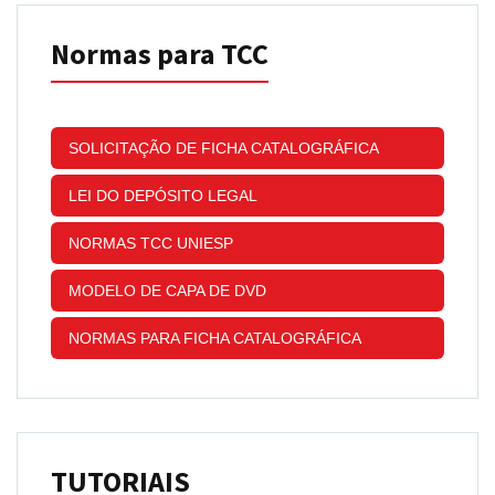
Normas para TCC
SOLICITAÇÃO DE FICHA CATALOGRÁFICA
LEI DO DEPÓSITO LEGAL
NORMAS TCC UNIESP
MODELO DE CAPA DE DVD
NORMAS PARA FICHA CATALOGRÁFICA
TUTORIAIS