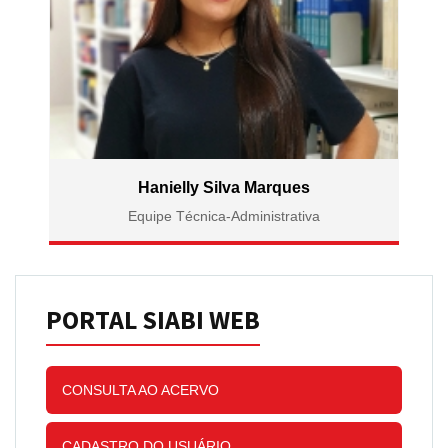
Hanielly Silva Marques
Equipe Técnica-Administrativa
PORTAL SIABI WEB
CONSULTA AO ACERVO
CADASTRO DO USUÁRIO