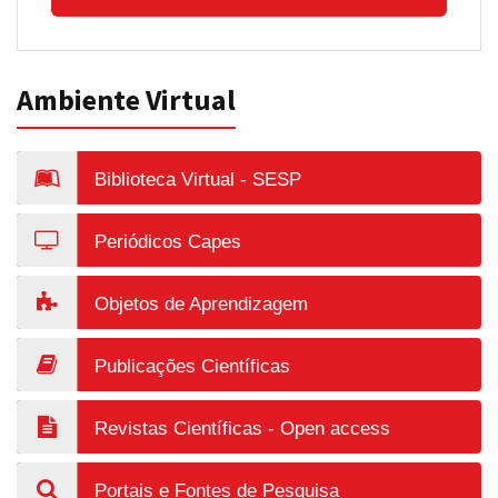
Ambiente Virtual
Biblioteca Virtual - SESP
Periódicos Capes
Objetos de Aprendizagem
Publicações Científicas
Revistas Científicas - Open access
Portais e Fontes de Pesquisa