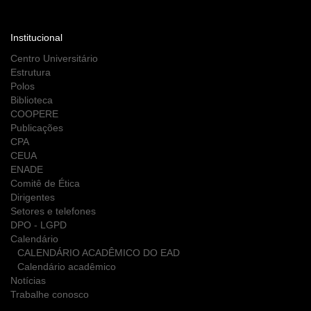
Institucional
Centro Universitário
Estrutura
Polos
Biblioteca
COOPERE
Publicações
CPA
CEUA
ENADE
Comitê de Ética
Dirigentes
Setores e telefones
DPO - LGPD
Calendário
CALENDÁRIO ACADÊMICO DO EAD
Calendário acadêmico
Notícias
Trabalhe conosco