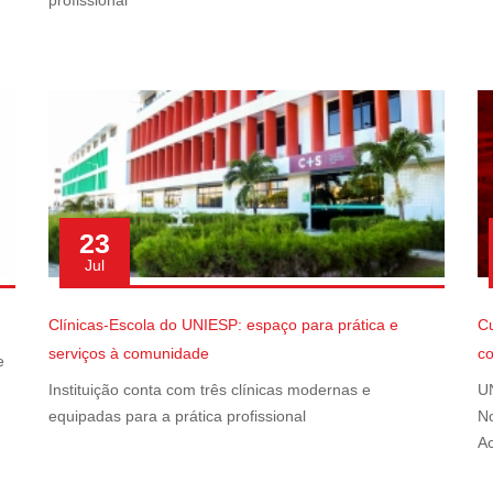
profissional
23
Jul
Clínicas-Escola do UNIESP: espaço para prática e
Cu
serviços à comunidade
c
e
Instituição conta com três clínicas modernas e
UN
equipadas para a prática profissional
No
A