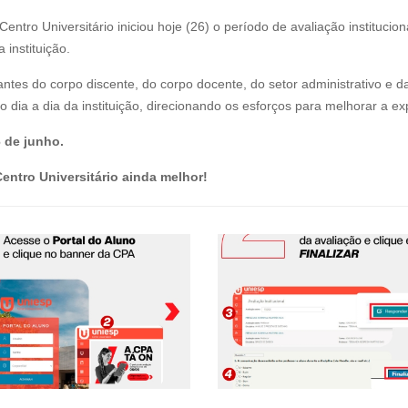
entro Universitário iniciou hoje (26) o período de avaliação institucio
instituição.
es do corpo discente, do corpo docente, do setor administrativo e da 
ia a dia da instituição, direcionando os esforços para melhorar a expe
6 de junho.
entro Universitário ainda melhor!