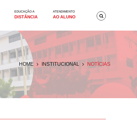
EDUCAÇÃO A
ATENDIMENTO
DISTÂNCIA
AO ALUNO
HOME
INSTITUCIONAL
NOTÍCIAS