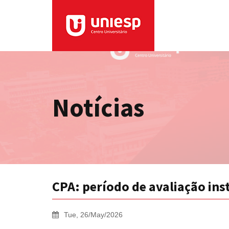
Notícias
CPA: período de avaliação inst
Tue, 26/May/2026