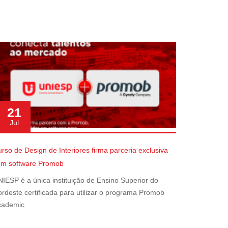
21
Jul
rso de Design de Interiores firma parceria exclusiva
om software Promob
IESP é a única instituição de Ensino Superior do
rdeste certificada para utilizar o programa Promob
cademic