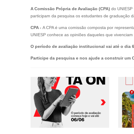
A Comissão Própria de Avaliação (CPA)
do UNIESP C
participam da pesquisa os estudantes de graduação da 
CPA -
A CPA é uma comissão composta por representant
UNIESP conhece as opiniões daqueles que vivenciam o d
O período de avaliação institucional vai até o dia 
Participe da pesquisa e nos ajude a construir um C