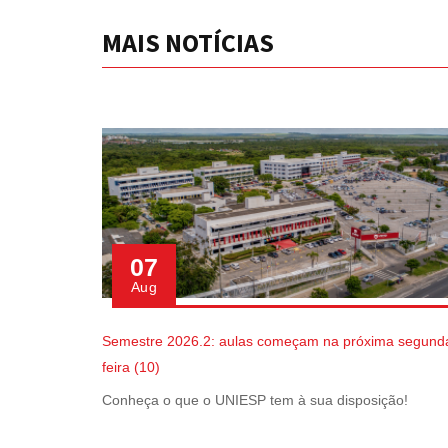
MAIS NOTÍCIAS
07
Aug
Semestre 2026.2: aulas começam na próxima segund
feira (10)
Conheça o que o UNIESP tem à sua disposição!