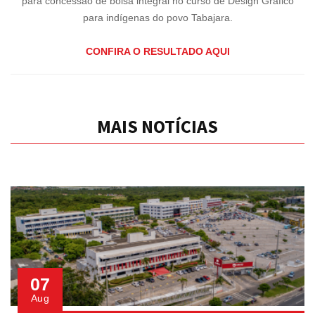
para concessão de bolsa integral no curso de Design Gráfico
para indígenas do povo Tabajara.
CONFIRA O RESULTADO AQUI
MAIS NOTÍCIAS
07
Aug