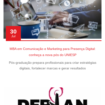
30
Jul
MBA em Comunicação e Marketing para Presença Digital:
conheça a nova pós do UNIESP
Pós-graduação prepara profissionais para criar estratégias
digitais, fortalecer marcas e gerar resultados