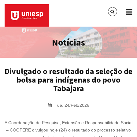
Notícias
Divulgado o resultado da seleção de
bolsa para indígenas do povo
Tabajara
Tue, 24/Feb/2026
A Coordenação de Pesquisa, Extensão e Responsabilidade Social
– COOPERE divulgou hoje (24) o resultado do processo seletivo