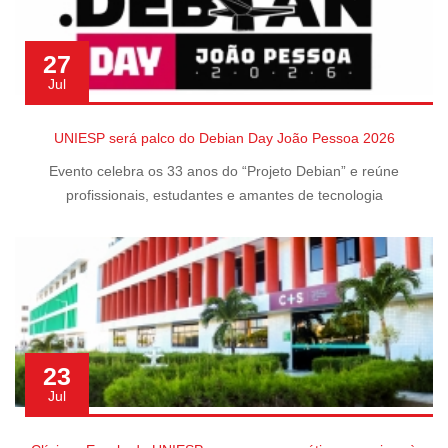
27
Jul
UNIESP será palco do Debian Day João Pessoa 2026
Evento celebra os 33 anos do “Projeto Debian” e reúne
profissionais, estudantes e amantes de tecnologia
23
Jul