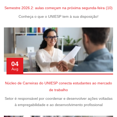
Semestre 2026.2: aulas começam na próxima segunda-feira (10)
Conheça o que o UNIESP tem à sua disposição!
04
Aug
Núcleo de Carreiras do UNIESP conecta estudantes ao mercado
de trabalho
Setor é responsável por coordenar e desenvolver ações voltadas
à empregabilidade e ao desenvolvimento profissional