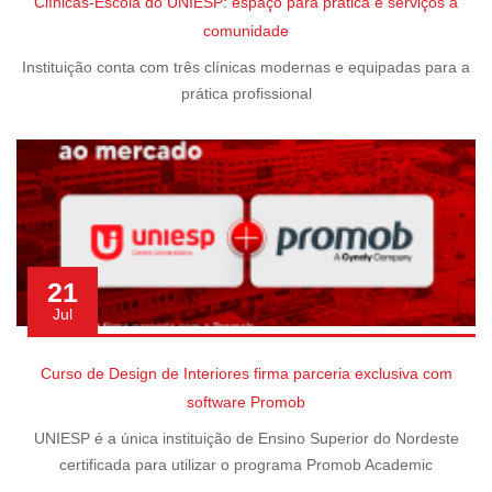
Clínicas-Escola do UNIESP: espaço para prática e serviços à
comunidade
Instituição conta com três clínicas modernas e equipadas para a
prática profissional
21
Jul
Curso de Design de Interiores firma parceria exclusiva com
software Promob
UNIESP é a única instituição de Ensino Superior do Nordeste
certificada para utilizar o programa Promob Academic