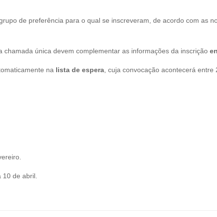
 grupo de preferência para o qual se inscreveram, de acordo com as 
a chamada única devem complementar as informações da inscrição
en
utomaticamente na
lista de espera
, cuja convocação acontecerá entre 2
ereiro.
 10 de abril.