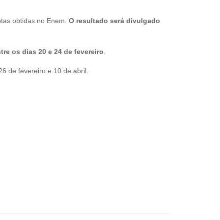
notas obtidas no Enem.
O resultado será divulgado
tre os dias
20 e 24 de fevereiro
.
6 de fevereiro e 10 de abril.