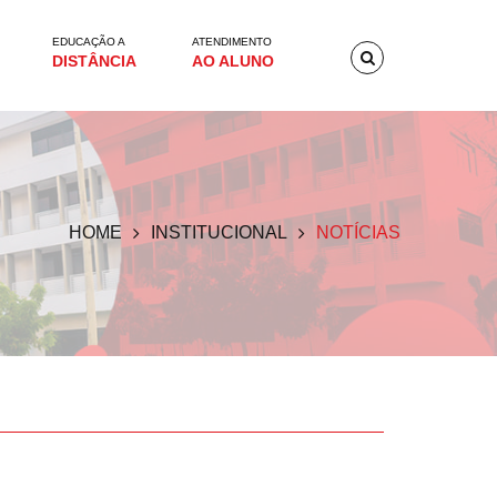
EDUCAÇÃO A
ATENDIMENTO
DISTÂNCIA
AO ALUNO
HOME
INSTITUCIONAL
NOTÍCIAS