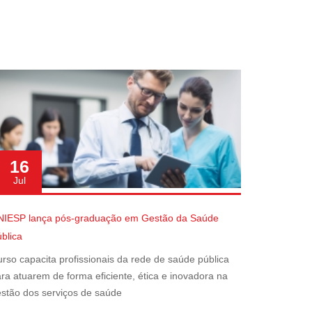
16
Jul
NIESP lança pós-graduação em Gestão da Saúde
blica
rso capacita profissionais da rede de saúde pública
ra atuarem de forma eficiente, ética e inovadora na
stão dos serviços de saúde