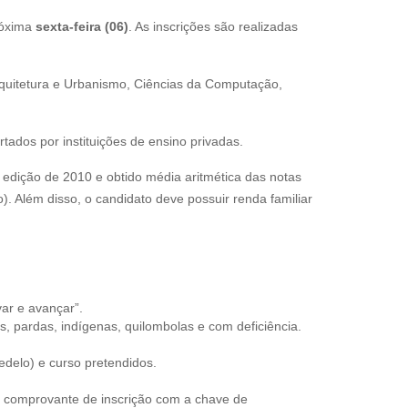
róxima
sexta-feira (06)
. As inscrições são realizadas
quitetura e Urbanismo, Ciências da Computação,
ados por instituições de ensino privadas.
edição de 2010 e obtido média aritmética das notas
). Além disso, o candidato deve possuir renda familiar
ar e avançar”.
s, pardas, indígenas, quilombolas e com deficiência.
edelo) e curso pretendidos.
 o comprovante de inscrição com a chave de