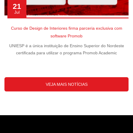
21
Jul
Curso de Design de Interiores firma parceria exclusiva com
software Promob
UNIESP é a única instituição de Ensino Superior do Nordeste
certificada para utilizar o programa Promob Academic
VEJA MAIS NOTÍCIAS