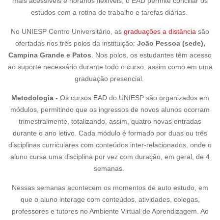
mais acessíveis e horários flexíveis, o EAD permite conciliar os
estudos com a rotina de trabalho e tarefas diárias.
No UNIESP Centro Universitário, as
graduações a distância
são
ofertadas nos três polos da instituição:
João Pessoa (sede),
Campina Grande e Patos
. Nos polos, os estudantes têm acesso
ao suporte necessário durante todo o curso, assim como em uma
graduação presencial.
Metodologia -
Os cursos EAD do UNIESP são organizados em
módulos, permitindo que os ingressos de novos alunos ocorram
trimestralmente, totalizando, assim, quatro novas entradas
durante o ano letivo. Cada módulo é formado por duas ou três
disciplinas curriculares com conteúdos inter-relacionados, onde o
aluno cursa uma disciplina por vez com duração, em geral, de 4
semanas.
Nessas semanas acontecem os momentos de auto estudo, em
que o aluno interage com conteúdos, atividades, colegas,
professores e tutores no Ambiente Virtual de Aprendizagem. Ao