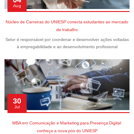
Aug
Núcleo de Carreiras do UNIESP conecta estudantes ao mercado
de trabalho
Setor é responsável por coordenar e desenvolver ações voltadas
à empregabilidade e ao desenvolvimento profissional
30
Jul
MBA em Comunicação e Marketing para Presença Digital:
conheça a nova pós do UNIESP