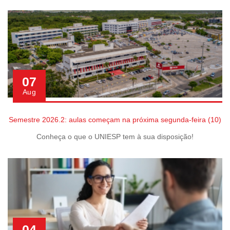
07
Aug
Semestre 2026.2: aulas começam na próxima segunda-feira (10)
Conheça o que o UNIESP tem à sua disposição!
04