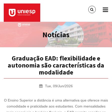
Notícias
Graduação EAD: flexibilidade e
autonomia são características da
modalidade
Tue, 09/Jun/2026
O Ensino Superior a distância é uma alternativa que oferece mais
comodidade e praticidade aos estudantes. Com mensalidades