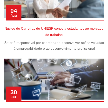
04
Aug
Núcleo de Carreiras do UNIESP conecta estudantes ao mercado
de trabalho
Setor é responsável por coordenar e desenvolver ações voltadas
à empregabilidade e ao desenvolvimento profissional
30
Jul