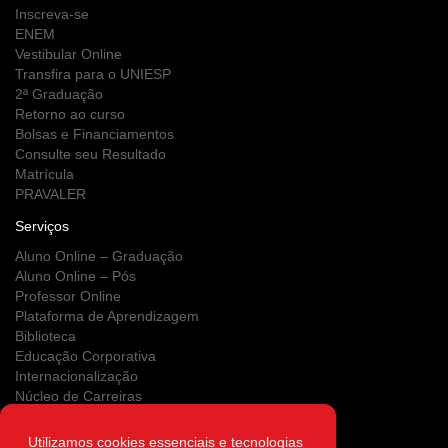
Inscreva-se
ENEM
Vestibular Online
Transfira para o UNIESP
2ª Graduação
Retorno ao curso
Bolsas e Financiamentos
Consulte seu Resultado
Matrícula
PRAVALER
Serviços
Aluno Online – Graduação
Aluno Online – Pós
Professor Online
Plataforma de Aprendizagem
Biblioteca
Educação Corporativa
Internacionalização
Núcleo de Carreiras
Estágios
NUPS
Utilizamos cookies essenciais e tecnologias