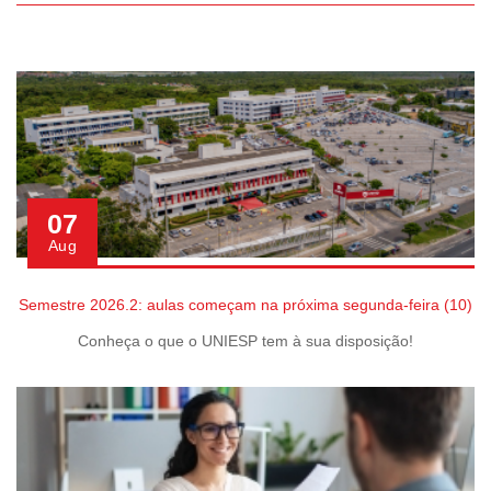
07
Aug
Semestre 2026.2: aulas começam na próxima segunda-feira (10)
Conheça o que o UNIESP tem à sua disposição!