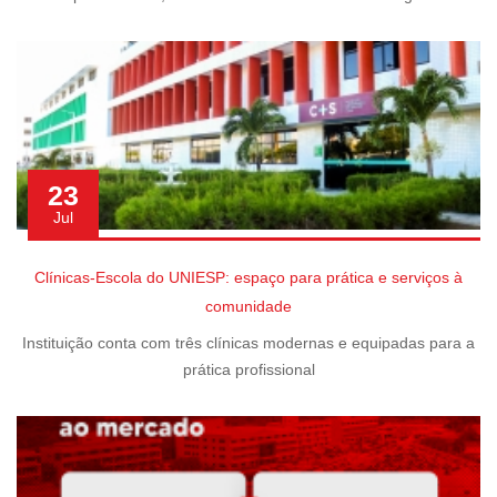
23
Jul
Clínicas-Escola do UNIESP: espaço para prática e serviços à
comunidade
Instituição conta com três clínicas modernas e equipadas para a
prática profissional