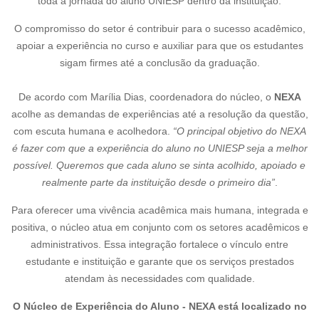
toda a jornada do aluno UNIESP dentro da instituição.
O compromisso do setor é contribuir para o sucesso acadêmico,
apoiar a experiência no curso e auxiliar para que os estudantes
sigam firmes até a conclusão da graduação.
De acordo com Marília Dias, coordenadora do núcleo, o
NEXA
acolhe as demandas de experiências até a resolução da questão,
com escuta humana e acolhedora.
“O principal objetivo do NEXA
é fazer com que a experiência do aluno no UNIESP seja a melhor
possível. Queremos que cada aluno se sinta acolhido, apoiado e
realmente parte da instituição desde o primeiro dia”
.
Para oferecer uma vivência acadêmica mais humana, integrada e
positiva, o núcleo atua em conjunto com os setores acadêmicos e
administrativos. Essa integração fortalece o vínculo entre
estudante e instituição e garante que os serviços prestados
atendam às necessidades com qualidade.
O
Núcleo de Experiência do Aluno - NEXA está localizado no