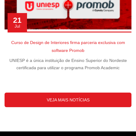
21
Jul
Curso de Design de Interiores firma parceria exclusiva com
software Promob
UNIESP é a única instituição de Ensino Superior do Nordeste
certificada para utilizar o programa Promob Academic
VEJA MAIS NOTÍCIAS