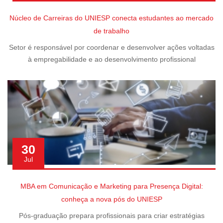
Núcleo de Carreiras do UNIESP conecta estudantes ao mercado
de trabalho
Setor é responsável por coordenar e desenvolver ações voltadas
à empregabilidade e ao desenvolvimento profissional
30
Jul
MBA em Comunicação e Marketing para Presença Digital:
conheça a nova pós do UNIESP
Pós-graduação prepara profissionais para criar estratégias