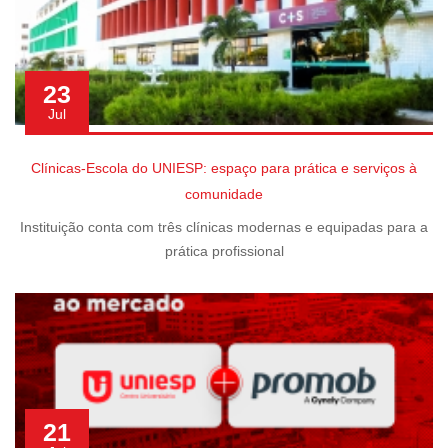
23
Jul
Clínicas-Escola do UNIESP: espaço para prática e serviços à
comunidade
Instituição conta com três clínicas modernas e equipadas para a
prática profissional
21