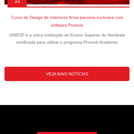
Jul
Curso de Design de Interiores firma parceria exclusiva com
software Promob
UNIESP é a única instituição de Ensino Superior do Nordeste
certificada para utilizar o programa Promob Academic
VEJA MAIS NOTÍCIAS