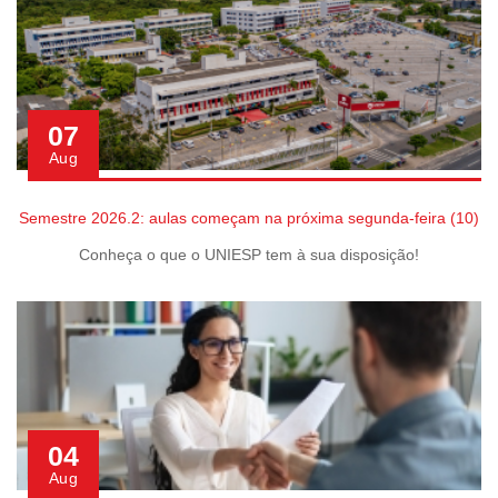
07
Aug
Semestre 2026.2: aulas começam na próxima segunda-feira (10)
Conheça o que o UNIESP tem à sua disposição!
04
Aug