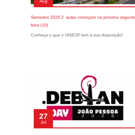
Aug
Semestre 2026.2: aulas começam na próxima segund
feira (10)
Conheça o que o UNIESP tem à sua disposição!
27
Jul