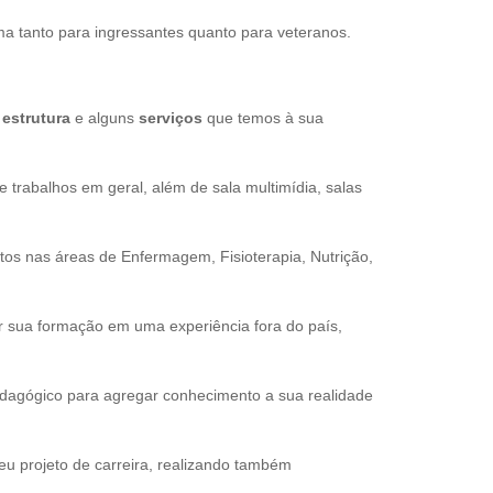
ma tanto para ingressantes quanto para veteranos.
a
estrutura
e alguns
serviços
que temos à sua
 trabalhos em geral, além de sala multimídia, salas
os nas áreas de Enfermagem, Fisioterapia, Nutrição,
 sua formação em uma experiência fora do país,
dagógico para agregar conhecimento a sua realidade
u projeto de carreira, realizando também