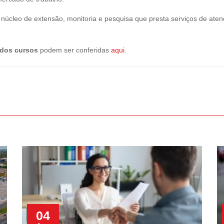
núcleo de extensão, monitoria e pesquisa que presta serviços de at
dos cursos
podem ser conferidas
aqui
.
04