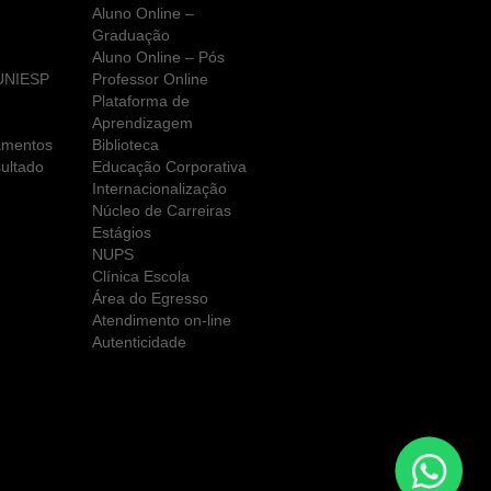
Aluno Online –
Graduação
Aluno Online – Pós
 UNIESP
Professor Online
Plataforma de
Aprendizagem
amentos
Biblioteca
ultado
Educação Corporativa
Internacionalização
Núcleo de Carreiras
Estágios
NUPS
Clínica Escola
Área do Egresso
Atendimento on-line
Autenticidade