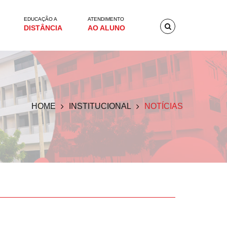
EDUCAÇÃO A
ATENDIMENTO
DISTÂNCIA
AO ALUNO
HOME
INSTITUCIONAL
NOTÍCIAS