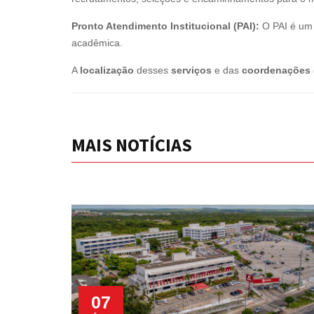
Pronto Atendimento Institucional (PAI):
O PAI é um 
acadêmica.
A
localização
desses
serviços
e das
coordenações 
MAIS NOTÍCIAS
07