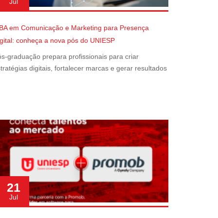
Jul
BA em Comunicação e Marketing para Presença
gital: conheça a nova pós do UNIESP
s-graduação prepara profissionais para criar
tratégias digitais, fortalecer marcas e gerar resultados
21
Jul