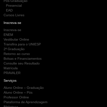
Pós-Graduação
Presencial
EAD
Cursos Livres
Inscreva-se
Inscreva-se
ENEM
Vestibular Online
Transfira para o UNIESP
2ª Graduação
Retorno ao curso
Bolsas e Financiamentos
Consulte seu Resultado
Matrícula
PRAVALER
Serviços
Aluno Online – Graduação
Aluno Online – Pós
Professor Online
Plataforma de Aprendizagem
Biblioteca