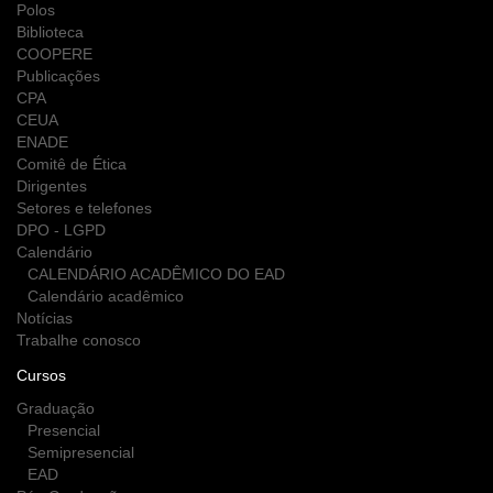
Polos
Biblioteca
COOPERE
Publicações
CPA
CEUA
ENADE
Comitê de Ética
Dirigentes
Setores e telefones
DPO - LGPD
Calendário
CALENDÁRIO ACADÊMICO DO EAD
Calendário acadêmico
Notícias
Trabalhe conosco
Cursos
Graduação
Presencial
Semipresencial
EAD