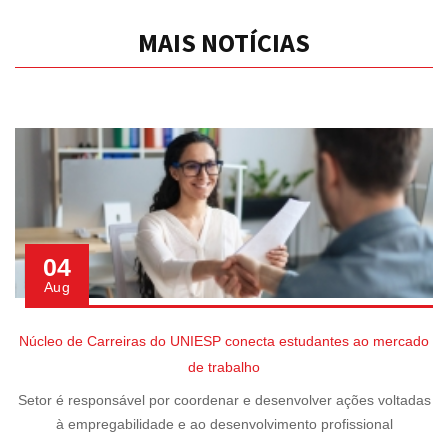
MAIS NOTÍCIAS
04
Aug
Núcleo de Carreiras do UNIESP conecta estudantes ao mercado
de trabalho
Setor é responsável por coordenar e desenvolver ações voltadas
à empregabilidade e ao desenvolvimento profissional