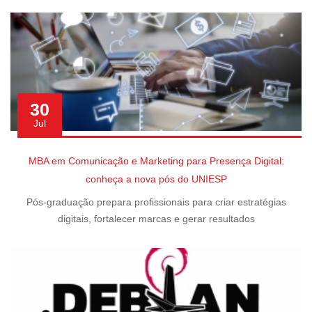
30
Jul
MBA em Comunicação e Marketing para Presença Digital:
conheça a nova pós do UNIESP
Pós-graduação prepara profissionais para criar estratégias
digitais, fortalecer marcas e gerar resultados