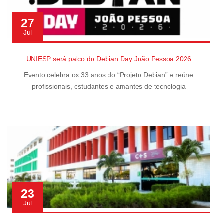
27
Jul
UNIESP será palco do Debian Day João Pessoa 2026
Evento celebra os 33 anos do “Projeto Debian” e reúne
profissionais, estudantes e amantes de tecnologia
23
Jul