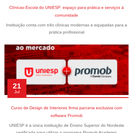
Clínicas-Escola do UNIESP: espaço para prática e serviços à
comunidade
Instituição conta com três clínicas modernas e equipadas para a
prática profissional
21
Jul
Curso de Design de Interiores firma parceria exclusiva com
software Promob
UNIESP é a única instituição de Ensino Superior do Nordeste
certificada para utilizar o programa Promob Academic