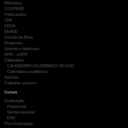
Biblioteca
COOPERE
Publicações
CPA
CEUA
ENADE
Comitê de Ética
Dirigentes
Setores e telefones
DPO - LGPD
Calendário
CALENDÁRIO ACADÊMICO DO EAD
Calendário acadêmico
Notícias
Trabalhe conosco
Cursos
Graduação
Presencial
Semipresencial
EAD
Pós-Graduação