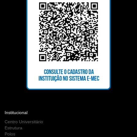
Institucional
Centro Universitário
Estrutura
Polos