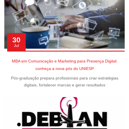
30
Jul
MBA em Comunicação e Marketing para Presença Digital:
conheça a nova pós do UNIESP
Pós-graduação prepara profissionais para criar estratégias
digitais, fortalecer marcas e gerar resultados