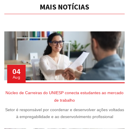
MAIS NOTÍCIAS
04
Aug
Núcleo de Carreiras do UNIESP conecta estudantes ao mercado
de trabalho
Setor é responsável por coordenar e desenvolver ações voltadas
à empregabilidade e ao desenvolvimento profissional