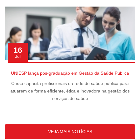
16
Jul
UNIESP lança pós-graduação em Gestão da Saúde Pública
Curso capacita profissionais da rede de saúde pública para
atuarem de forma eficiente, ética e inovadora na gestão dos
serviços de saúde
VEJA MAIS NOTÍCIAS