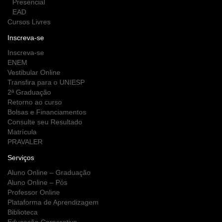
Presencial
EAD
Cursos Livres
Inscreva-se
Inscreva-se
ENEM
Vestibular Online
Transfira para o UNIESP
2ª Graduação
Retorno ao curso
Bolsas e Financiamentos
Consulte seu Resultado
Matrícula
PRAVALER
Serviços
Aluno Online – Graduação
Aluno Online – Pós
Professor Online
Plataforma de Aprendizagem
Biblioteca