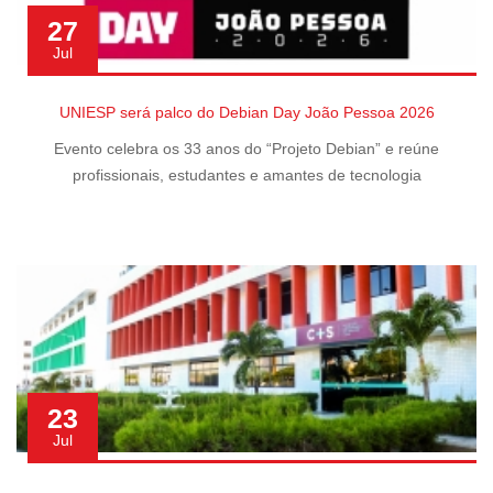
27
Jul
UNIESP será palco do Debian Day João Pessoa 2026
Evento celebra os 33 anos do “Projeto Debian” e reúne
profissionais, estudantes e amantes de tecnologia
23
Jul