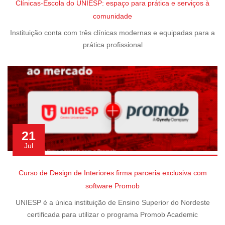
Clínicas-Escola do UNIESP: espaço para prática e serviços à
comunidade
Instituição conta com três clínicas modernas e equipadas para a
prática profissional
21
Jul
Curso de Design de Interiores firma parceria exclusiva com
software Promob
UNIESP é a única instituição de Ensino Superior do Nordeste
certificada para utilizar o programa Promob Academic