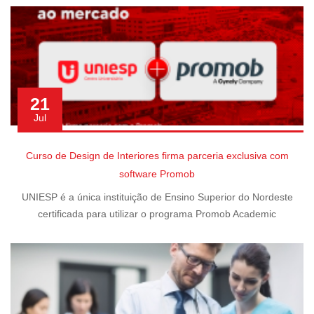
21
Jul
Curso de Design de Interiores firma parceria exclusiva com
software Promob
UNIESP é a única instituição de Ensino Superior do Nordeste
certificada para utilizar o programa Promob Academic