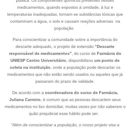
pública. Os componentes químicos presentes nesses
medicamentos, quando expostos à umidade, à luz e
temperaturas inadequadas, tornam-se substâncias tóxicas que
contaminam a água, o solo e causam reações adversas na
população.
Para conscientizar a comunidade sobre a importância do
descarte adequado, o projeto de extensão
“Descarte
responsável de medicamentos”
, do curso de
Farmácia do
UNIESP Centro Universitário
, disponibilizou
um ponto de
coleta na instituição
, onde a população pode descartar os
medicamentos que não estão sendo usados ou aqueles que já
passaram do prazo de validade.
De acordo com a
coordenadora do curso de Farmácia,
Juliana Carreiro
, é comum que as pessoas descartem seus
medicamentos no lixo domiciliar, muitas vezes por não saberem o
quão prejudicial esse hábito pode ser.
“Além de conscientizar a população, o nosso projeto visa a