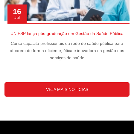
16
Jul
UNIESP lança pós-graduação em Gestão da Saúde Pública
Curso capacita profissionais da rede de saúde pública para
atuarem de forma eficiente, ética e inovadora na gestão dos
serviços de saúde
VEJA MAIS NOTÍCIAS