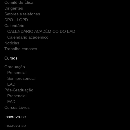
Comitê de Ética
Dirigentes
Setores e telefones
DPO - LGPD
Calendário
CALENDÁRIO ACADÊMICO DO EAD
Calendário acadêmico
Notícias
Trabalhe conosco
Cursos
Graduação
Presencial
Semipresencial
EAD
Pós-Graduação
Presencial
EAD
Cursos Livres
Inscreva-se
Inscreva-se