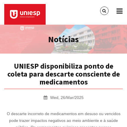
Notícias
UNIESP disponibiliza ponto de
coleta para descarte consciente de
medicamentos
Wed, 26/Mar/2025
O descarte incorreto de medicamentos em desuso ou vencidos
pode trazer impactos negativos ao meio ambiente e à saúde