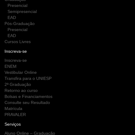
Presencial
Semipresencial
EAD
Pós-Graduação
Presencial
EAD
Cursos Livres
Inscreva-se
Inscreva-se
ENEM
Vestibular Online
Transfira para o UNIESP
2ª Graduação
Retorno ao curso
Bolsas e Financiamentos
Consulte seu Resultado
Matrícula
PRAVALER
Serviços
Aluno Online – Graduação