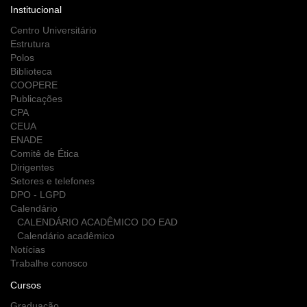
Institucional
Centro Universitário
Estrutura
Polos
Biblioteca
COOPERE
Publicações
CPA
CEUA
ENADE
Comitê de Ética
Dirigentes
Setores e telefones
DPO - LGPD
Calendário
CALENDÁRIO ACADÊMICO DO EAD
Calendário acadêmico
Notícias
Trabalhe conosco
Cursos
Graduação