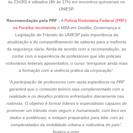
às 21h30) e sábados (8h às 17h) em encontros quinzenais no
UNIESP.
Recomendação pela PRF -
A
Polícia Rodoviária Federal (PRF)
na Paraíba recomenda
o MBA em Gestão, Governança e
Legislação de Trânsito do UNIESP pela importância da
atualização e do compartilhamento de saberes para a melhoria
da segurança viária. Ainda de acordo com a recomendação, ao
contar com a experiência de professores que são policiais
rodoviários federais aposentados, o curso
“enriquece ainda mais
a formação com a vivência prática da corporação”
.
“A participação de professores com vasta experiência na PRF
garantirá que o conteúdo teórico seja complementado com a
realidade e os desafios práticos enfrentados diariamente nas
rodovias. O objetivo é formar líderes e especialistas capazes de
promover um trânsito mais seguro e humanizado, com foco em
dados e evidências, e estejam preparados para lidar com as
complexidades da mobilidade urbana e rodoviária do país”
,
finaliza a nota.