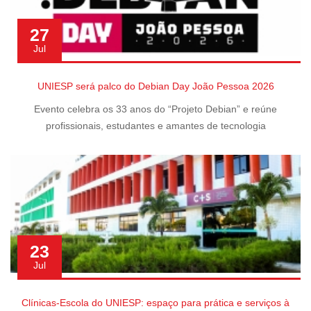
27
Jul
UNIESP será palco do Debian Day João Pessoa 2026
Evento celebra os 33 anos do “Projeto Debian” e reúne
profissionais, estudantes e amantes de tecnologia
23
Jul
Clínicas-Escola do UNIESP: espaço para prática e serviços à