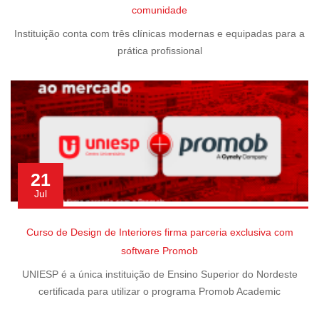
comunidade
Instituição conta com três clínicas modernas e equipadas para a
prática profissional
21
Jul
Curso de Design de Interiores firma parceria exclusiva com
software Promob
UNIESP é a única instituição de Ensino Superior do Nordeste
certificada para utilizar o programa Promob Academic