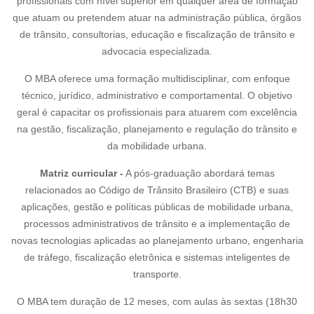
profissionais com nível superior em qualquer área de formação
que atuam ou pretendem atuar na administração pública, órgãos
de trânsito, consultorias, educação e fiscalização de trânsito e
advocacia especializada.
O MBA oferece uma formação multidisciplinar, com enfoque
técnico, jurídico, administrativo e comportamental. O objetivo
geral é capacitar os profissionais para atuarem com excelência
na gestão, fiscalização, planejamento e regulação do trânsito e
da mobilidade urbana.
Matriz curricular -
A pós-graduação abordará temas
relacionados ao Código de Trânsito Brasileiro (CTB) e suas
aplicações, gestão e políticas públicas de mobilidade urbana,
processos administrativos de trânsito e a implementação de
novas tecnologias aplicadas ao planejamento urbano, engenharia
de tráfego, fiscalização eletrônica e sistemas inteligentes de
transporte.
O MBA tem duração de 12 meses, com aulas às sextas (18h30