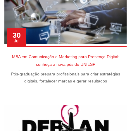
30
Jul
MBA em Comunicação e Marketing para Presença Digital:
conheça a nova pós do UNIESP
Pós-graduação prepara profissionais para criar estratégias
digitais, fortalecer marcas e gerar resultados