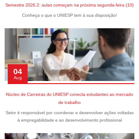
Semestre 2026.2: aulas começam na próxima segunda-feira (10)
Conheça o que o UNIESP tem à sua disposição!
04
Aug
Núcleo de Carreiras do UNIESP conecta estudantes ao mercado
de trabalho
Setor é responsável por coordenar e desenvolver ações voltadas
à empregabilidade e ao desenvolvimento profissional