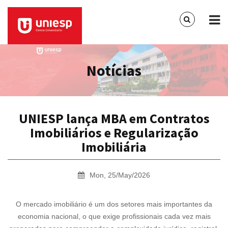
Notícias
UNIESP lança MBA em Contratos
Imobiliários e Regularização
Imobiliária
Mon, 25/May/2026
O mercado imobiliário é um dos setores mais importantes da
economia nacional, o que exige profissionais cada vez mais