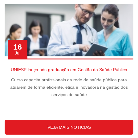
16
Jul
UNIESP lança pós-graduação em Gestão da Saúde Pública
Curso capacita profissionais da rede de saúde pública para
atuarem de forma eficiente, ética e inovadora na gestão dos
serviços de saúde
VEJA MAIS NOTÍCIAS