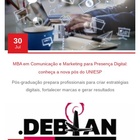
30
Jul
MBA em Comunicação e Marketing para Presença Digital:
conheça a nova pós do UNIESP
Pós-graduação prepara profissionais para criar estratégias
digitais, fortalecer marcas e gerar resultados