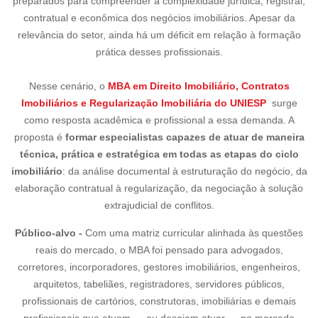
preparados para compreender a complexidade jurídica, registral,
contratual e econômica dos negócios imobiliários. Apesar da
relevância do setor, ainda há um déficit em relação à formação
prática desses profissionais.
Nesse cenário, o
MBA em Direito Imobiliário, Contratos
Imobiliários e Regularização Imobiliária do UNIESP
surge
como resposta acadêmica e profissional a essa demanda. A
proposta é
formar especialistas capazes de atuar de maneira
técnica, prática e estratégica em todas as etapas do ciclo
imobiliário
: da análise documental à estruturação do negócio, da
elaboração contratual à regularização, da negociação à solução
extrajudicial de conflitos.
Público-alvo -
Com uma matriz curricular alinhada às questões
reais do mercado, o MBA foi pensado para advogados,
corretores, incorporadores, gestores imobiliários, engenheiros,
arquitetos, tabeliães, registradores, servidores públicos,
profissionais de cartórios, construtoras, imobiliárias e demais