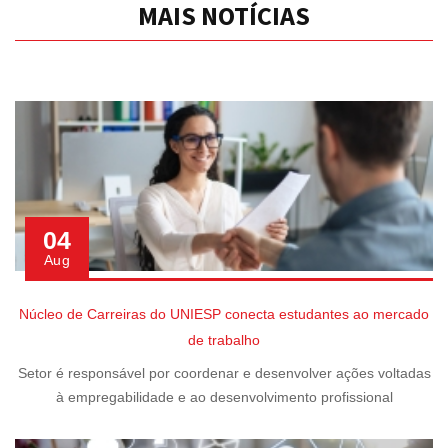
MAIS NOTÍCIAS
04
Aug
Núcleo de Carreiras do UNIESP conecta estudantes ao mercado
de trabalho
Setor é responsável por coordenar e desenvolver ações voltadas
à empregabilidade e ao desenvolvimento profissional