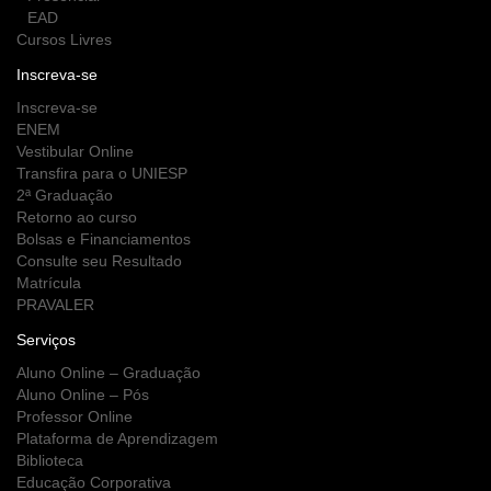
EAD
Cursos Livres
Inscreva-se
Inscreva-se
ENEM
Vestibular Online
Transfira para o UNIESP
2ª Graduação
Retorno ao curso
Bolsas e Financiamentos
Consulte seu Resultado
Matrícula
PRAVALER
Serviços
Aluno Online – Graduação
Aluno Online – Pós
Professor Online
Plataforma de Aprendizagem
Biblioteca
Educação Corporativa