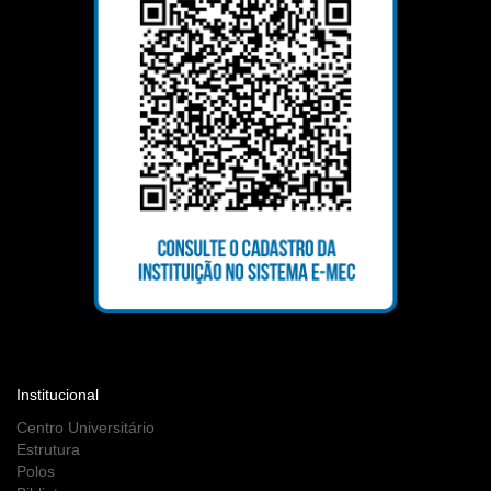
Institucional
Centro Universitário
Estrutura
Polos