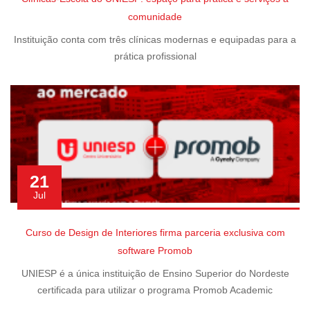
comunidade
Instituição conta com três clínicas modernas e equipadas para a
prática profissional
21
Jul
Curso de Design de Interiores firma parceria exclusiva com
software Promob
UNIESP é a única instituição de Ensino Superior do Nordeste
certificada para utilizar o programa Promob Academic