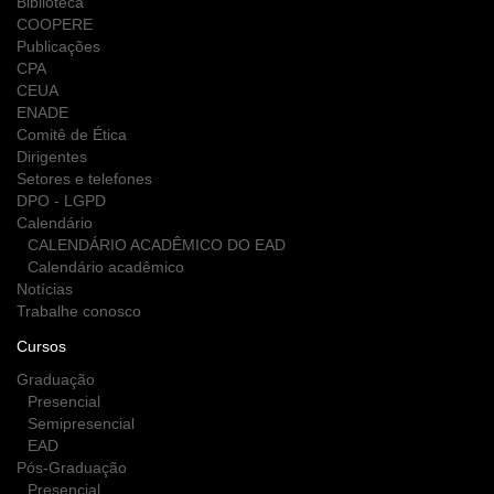
Biblioteca
COOPERE
Publicações
CPA
CEUA
ENADE
Comitê de Ética
Dirigentes
Setores e telefones
DPO - LGPD
Calendário
CALENDÁRIO ACADÊMICO DO EAD
Calendário acadêmico
Notícias
Trabalhe conosco
Cursos
Graduação
Presencial
Semipresencial
EAD
Pós-Graduação
Presencial