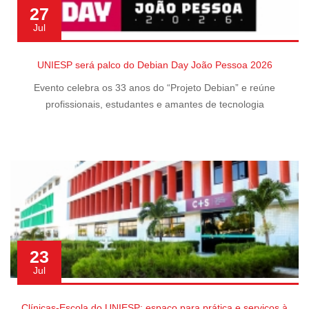
27
Jul
UNIESP será palco do Debian Day João Pessoa 2026
Evento celebra os 33 anos do “Projeto Debian” e reúne
profissionais, estudantes e amantes de tecnologia
23
Jul
Clínicas-Escola do UNIESP: espaço para prática e serviços à