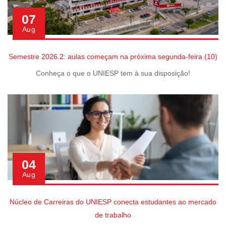
07
Aug
Semestre 2026.2: aulas começam na próxima segunda-feira (10)
Conheça o que o UNIESP tem à sua disposição!
04
Aug
Núcleo de Carreiras do UNIESP conecta estudantes ao mercado
de trabalho