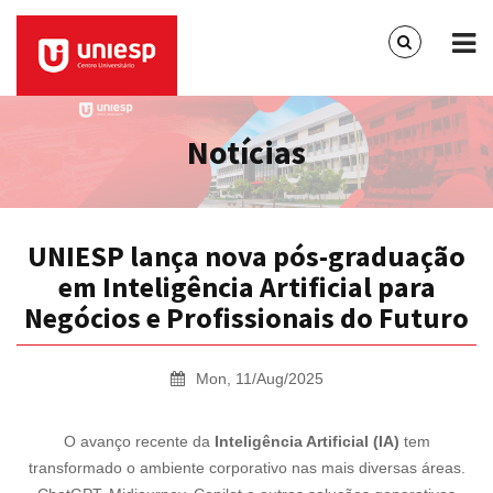
Notícias
UNIESP lança nova pós-graduação
em Inteligência Artificial para
Negócios e Profissionais do Futuro
Mon, 11/Aug/2025
O avanço recente da
Inteligência Artificial (IA)
tem
transformado o ambiente corporativo nas mais diversas áreas.