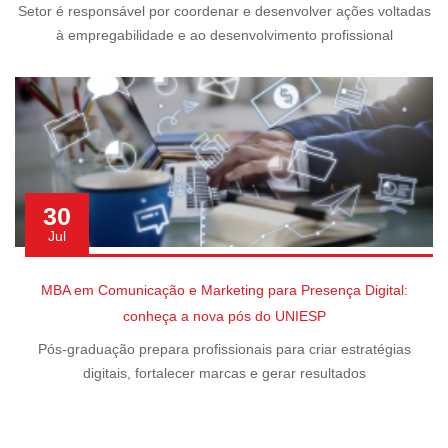
Setor é responsável por coordenar e desenvolver ações voltadas
à empregabilidade e ao desenvolvimento profissional
30
Jul
MBA em Comunicação e Marketing para Presença Digital:
conheça a nova pós do UNIESP
Pós-graduação prepara profissionais para criar estratégias
digitais, fortalecer marcas e gerar resultados