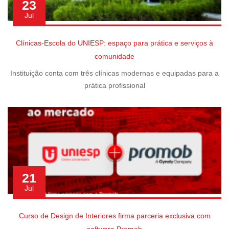
23
Jul
Clínicas-Escola do UNIESP: espaço para prática e serviços à
comunidade
Instituição conta com três clínicas modernas e equipadas para a
prática profissional
21
Jul
Curso de Design de Interiores firma parceria exclusiva com