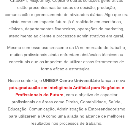
ChatGPT, Midjourney, Copilot e outras soluções generativas
estão presentes nas tomadas de decisão, produção,
comunicação e gerenciamento de atividades diárias. Algo que era
visto como um impacto futuro já é realidade em escritórios,
clínicas, departamentos financeiros, operações de marketing,
atendimento ao cliente e processos administrativos em geral.
Mesmo com esse uso crescente da IA no mercado de trabalho,
muitos profissionais ainda enfrentam obstáculos técnicos ou
conceituais que os impedem de utilizar essas ferramentas de
forma eficaz e estratégica.
Nesse contexto, o
UNIESP Centro Universitário
lança a nova
pós-graduação em Inteligência Artificial para Negócios e
Profissionais do Futuro
,
com o objetivo de capacitar
profissionais de áreas como Direito, Contabilidade, Saúde,
Educação, Comunicação, Administração e Empreendedorismo
para utilizarem a IA como uma aliada no alcance de melhores
resultados nos processos de trabalho.