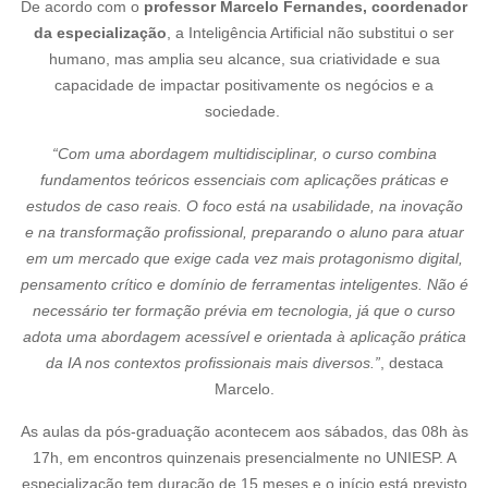
De acordo com o
professor Marcelo Fernandes, coordenador
da especialização
, a Inteligência Artificial não substitui o ser
humano, mas amplia seu alcance, sua criatividade e sua
capacidade de impactar positivamente os negócios e a
sociedade.
“Com uma abordagem multidisciplinar, o curso combina
fundamentos teóricos essenciais
com aplicações práticas e
estudos de caso reais. O foco está na usabilidade, na inovação
e
na transformação profissional, preparando o aluno para atuar
em um mercado que exige
cada vez mais protagonismo digital,
pensamento crítico e domínio de ferramentas
inteligentes. Não é
necessário ter formação prévia em tecnologia, já que o curso
adota uma abordagem acessível e orientada à aplicação prática
da IA nos contextos profissionais mais diversos.”
, destaca
Marcelo.
As aulas da pós-graduação acontecem aos sábados, das 08h às
17h, em encontros quinzenais presencialmente no UNIESP. A
especialização tem duração de 15 meses e o início está previsto