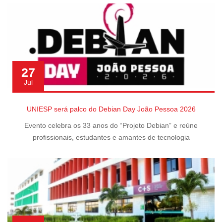
27
Jul
UNIESP será palco do Debian Day João Pessoa 2026
Evento celebra os 33 anos do “Projeto Debian” e reúne
profissionais, estudantes e amantes de tecnologia