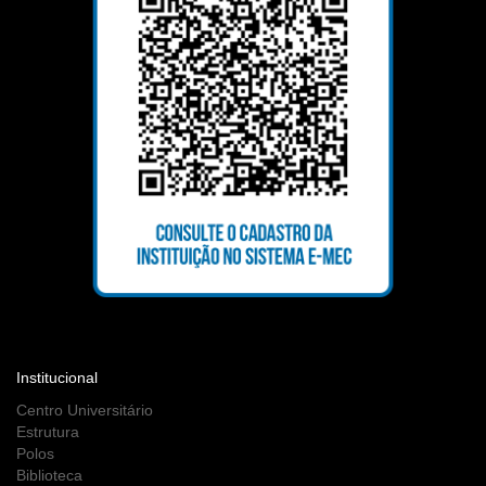
Institucional
Centro Universitário
Estrutura
Polos
Biblioteca