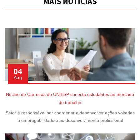
MAIS NOTÍCIAS
04
Aug
Núcleo de Carreiras do UNIESP conecta estudantes ao mercado
de trabalho
Setor é responsável por coordenar e desenvolver ações voltadas
à empregabilidade e ao desenvolvimento profissional