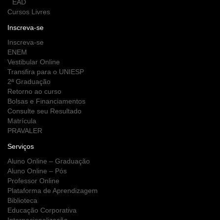
EAD
Cursos Livres
Inscreva-se
Inscreva-se
ENEM
Vestibular Online
Transfira para o UNIESP
2ª Graduação
Retorno ao curso
Bolsas e Financiamentos
Consulte seu Resultado
Matrícula
PRAVALER
Serviços
Aluno Online – Graduação
Aluno Online – Pós
Professor Online
Plataforma de Aprendizagem
Biblioteca
Educação Corporativa