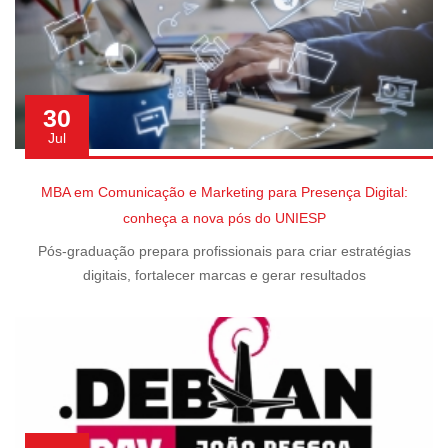
30
Jul
MBA em Comunicação e Marketing para Presença Digital:
conheça a nova pós do UNIESP
Pós-graduação prepara profissionais para criar estratégias
digitais, fortalecer marcas e gerar resultados