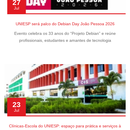
27
Jul
UNIESP será palco do Debian Day João Pessoa 2026
Evento celebra os 33 anos do “Projeto Debian” e reúne
profissionais, estudantes e amantes de tecnologia
23
Jul
Clínicas-Escola do UNIESP: espaço para prática e serviços à