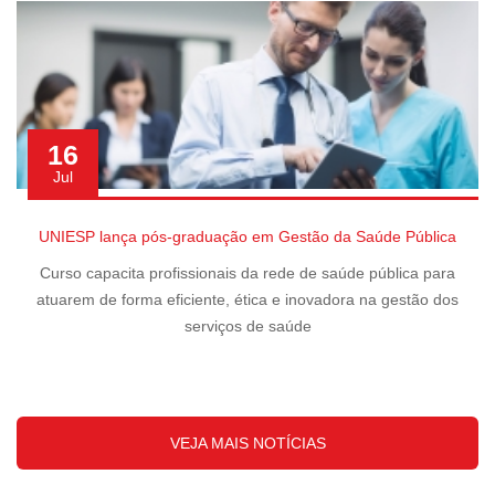
16
Jul
UNIESP lança pós-graduação em Gestão da Saúde Pública
Curso capacita profissionais da rede de saúde pública para
atuarem de forma eficiente, ética e inovadora na gestão dos
serviços de saúde
VEJA MAIS NOTÍCIAS