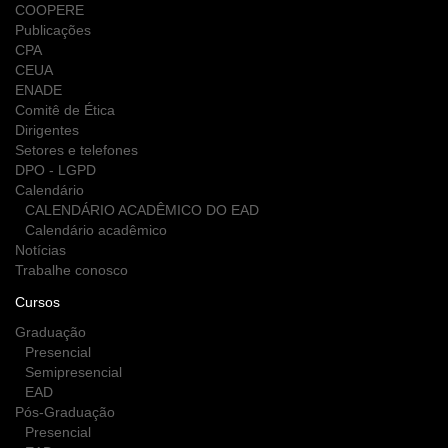
COOPERE
Publicações
CPA
CEUA
ENADE
Comitê de Ética
Dirigentes
Setores e telefones
DPO - LGPD
Calendário
CALENDÁRIO ACADÊMICO DO EAD
Calendário acadêmico
Notícias
Trabalhe conosco
Cursos
Graduação
Presencial
Semipresencial
EAD
Pós-Graduação
Presencial