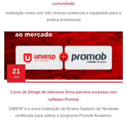
comunidade
Instituição conta com três clínicas modernas e equipadas para a
prática profissional
21
Jul
Curso de Design de Interiores firma parceria exclusiva com
software Promob
UNIESP é a única instituição de Ensino Superior do Nordeste
certificada para utilizar o programa Promob Academic