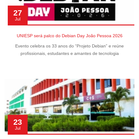
27
Jul
UNIESP será palco do Debian Day João Pessoa 2026
Evento celebra os 33 anos do “Projeto Debian” e reúne
profissionais, estudantes e amantes de tecnologia
23
Jul