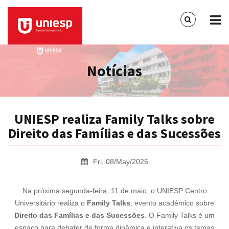
Notícias
UNIESP realiza Family Talks sobre
Direito das Famílias e das Sucessões
Fri, 08/May/2026
Na próxima segunda-feira, 11 de maio, o UNIESP Centro
Universitário realiza o
Family Talks
, evento acadêmico sobre
Direito das Famílias e das Sucessões
. O Family Talks é um
espaço para debater de forma dinâmica e interativa os temas