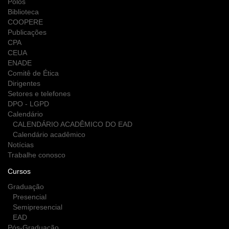
Polos
Biblioteca
COOPERE
Publicações
CPA
CEUA
ENADE
Comitê de Ética
Dirigentes
Setores e telefones
DPO - LGPD
Calendário
CALENDÁRIO ACADÊMICO DO EAD
Calendário acadêmico
Notícias
Trabalhe conosco
Cursos
Graduação
Presencial
Semipresencial
EAD
Pós-Graduação