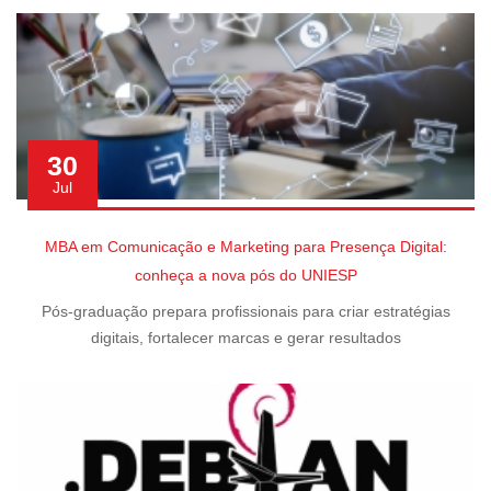
30
Jul
MBA em Comunicação e Marketing para Presença Digital:
conheça a nova pós do UNIESP
Pós-graduação prepara profissionais para criar estratégias
digitais, fortalecer marcas e gerar resultados