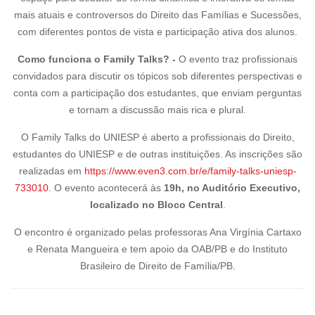
mais atuais e controversos do Direito das Famílias e Sucessões,
com diferentes pontos de vista e participação ativa dos alunos.
Como funciona o Family Talks? -
O evento traz profissionais
convidados para discutir os tópicos sob diferentes perspectivas e
conta com a participação dos estudantes, que enviam perguntas
e tornam a discussão mais rica e plural.
O Family Talks do UNIESP é aberto a profissionais do Direito,
estudantes do UNIESP e de outras instituições. As inscrições são
realizadas em
https://www.even3.com.br/e/family-talks-uniesp-
733010
. O evento acontecerá às
19h, no Auditório Executivo,
localizado no Bloco Central
.
O encontro é organizado pelas professoras Ana Virgínia Cartaxo
e Renata Mangueira e tem apoio da OAB/PB e do Instituto
Brasileiro de Direito de Família/PB.