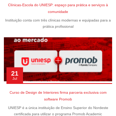
Clínicas-Escola do UNIESP: espaço para prática e serviços à
comunidade
Instituição conta com três clínicas modernas e equipadas para a
prática profissional
21
Jul
Curso de Design de Interiores firma parceria exclusiva com
software Promob
UNIESP é a única instituição de Ensino Superior do Nordeste
certificada para utilizar o programa Promob Academic