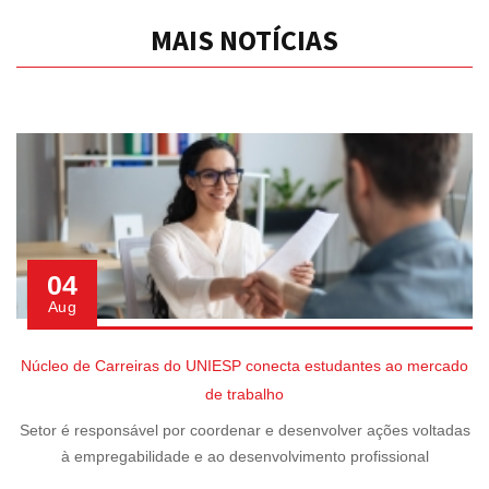
MAIS NOTÍCIAS
04
Aug
Núcleo de Carreiras do UNIESP conecta estudantes ao mercado
de trabalho
Setor é responsável por coordenar e desenvolver ações voltadas
à empregabilidade e ao desenvolvimento profissional