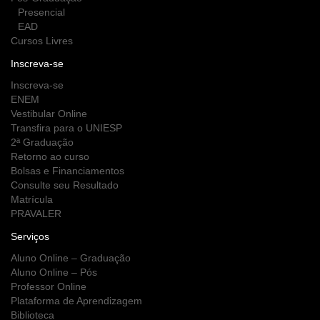
Presencial
EAD
Cursos Livres
Inscreva-se
Inscreva-se
ENEM
Vestibular Online
Transfira para o UNIESP
2ª Graduação
Retorno ao curso
Bolsas e Financiamentos
Consulte seu Resultado
Matrícula
PRAVALER
Serviços
Aluno Online – Graduação
Aluno Online – Pós
Professor Online
Plataforma de Aprendizagem
Biblioteca