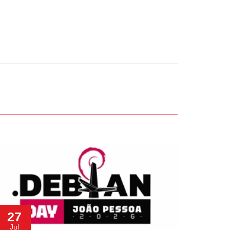
27
Jul