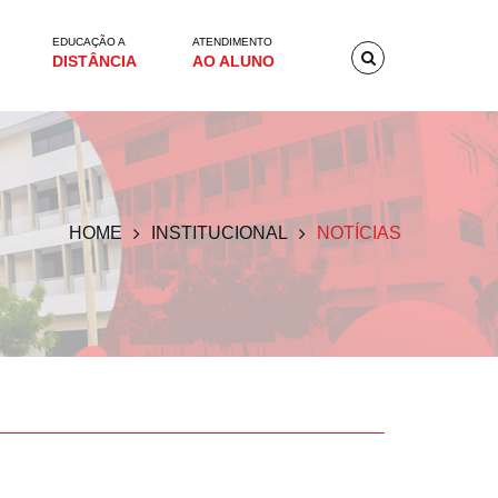
EDUCAÇÃO A
ATENDIMENTO
DISTÂNCIA
AO ALUNO
HOME
INSTITUCIONAL
NOTÍCIAS