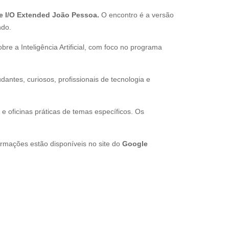
e I/O Extended João Pessoa.
O encontro é a versão
ndo.
e a Inteligência Artificial, com foco no programa
dantes, curiosos, profissionais de tecnologia e
 e oficinas práticas de temas específicos. Os
ormações estão disponíveis no site do
Google