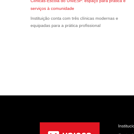
Clínicas-Escola do UNIESP: espaço para prática e
serviços à comunidade
Instituição conta com três clínicas modernas e
equipadas para a prática profissional
Instituci