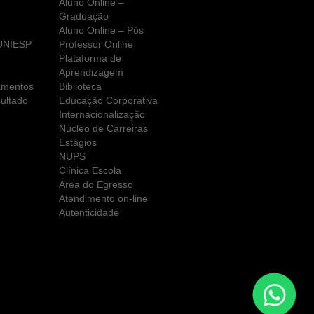
Aluno Online –
Graduação
Aluno Online – Pós
 UNIESP
Professor Online
Plataforma de
Aprendizagem
amentos
Biblioteca
ultado
Educação Corporativa
Internacionalização
Núcleo de Carreiras
Estágios
NUPS
Clínica Escola
Área do Egresso
Atendimento on-line
Autenticidade