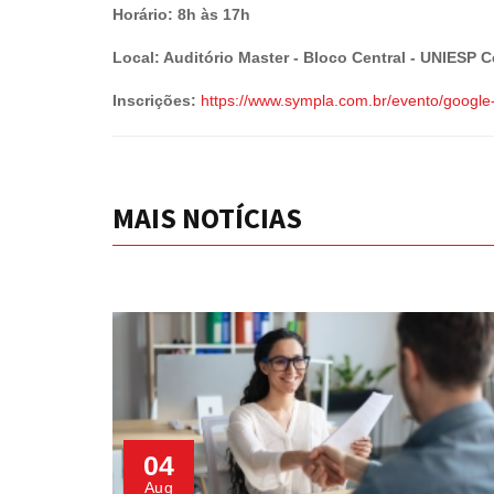
Horário: 8h às 17h
Local: Auditório Master - Bloco Central - UNIESP C
Inscrições:
https://www.sympla.com.br/evento/google
MAIS NOTÍCIAS
04
Aug