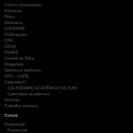
Centro Universitário
Estrutura
Polos
Biblioteca
COOPERE
Publicações
CPA
CEUA
ENADE
Comitê de Ética
Dirigentes
Setores e telefones
DPO - LGPD
Calendário
CALENDÁRIO ACADÊMICO DO EAD
Calendário acadêmico
Notícias
Trabalhe conosco
Cursos
Graduação
Presencial