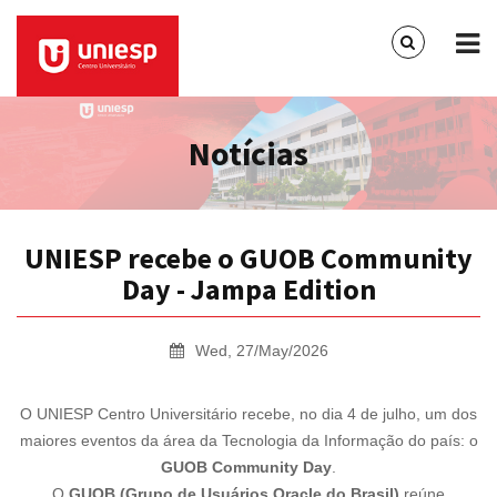
Notícias
UNIESP recebe o GUOB Community
Day - Jampa Edition
Wed, 27/May/2026
O UNIESP Centro Universitário recebe, no dia 4 de julho, um dos
maiores eventos da área da Tecnologia da Informação do país: o
GUOB Community Day
.
O
GUOB (Grupo de Usuários Oracle do Brasil)
reúne