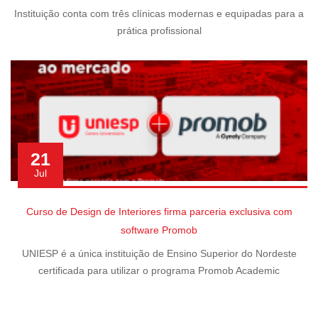
Instituição conta com três clínicas modernas e equipadas para a
prática profissional
21
Jul
Curso de Design de Interiores firma parceria exclusiva com
software Promob
UNIESP é a única instituição de Ensino Superior do Nordeste
certificada para utilizar o programa Promob Academic