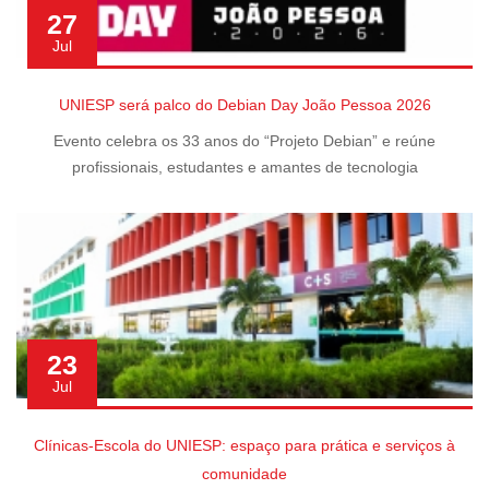
27
Jul
UNIESP será palco do Debian Day João Pessoa 2026
Evento celebra os 33 anos do “Projeto Debian” e reúne
profissionais, estudantes e amantes de tecnologia
23
Jul
Clínicas-Escola do UNIESP: espaço para prática e serviços à
comunidade