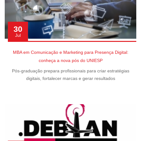
30
Jul
MBA em Comunicação e Marketing para Presença Digital:
conheça a nova pós do UNIESP
Pós-graduação prepara profissionais para criar estratégias
digitais, fortalecer marcas e gerar resultados