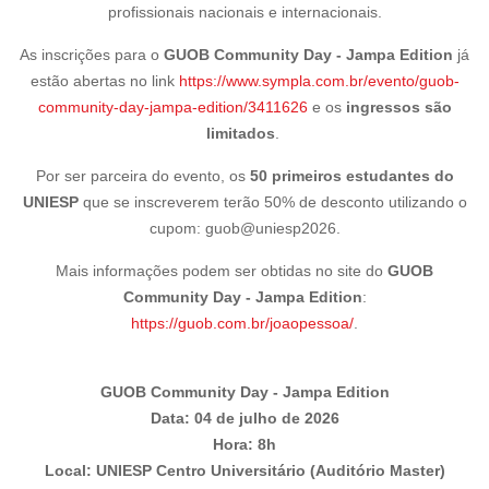
profissionais nacionais e internacionais.
As inscrições para o
GUOB Community Day - Jampa Edition
já
estão abertas no link
https://www.sympla.com.br/evento/guob-
community-day-jampa-edition/3411626
e os
ingressos são
limitados
.
Por ser parceira do evento, os
50 primeiros estudantes do
UNIESP
que se inscreverem terão 50% de desconto utilizando o
cupom: guob@uniesp2026.
Mais informações podem ser obtidas no site do
GUOB
Community Day - Jampa Edition
:
https://guob.com.br/joaopessoa/
.
GUOB Community Day - Jampa Edition
Data: 04 de julho de 2026
Hora: 8h
Local: UNIESP Centro Universitário (Auditório Master)