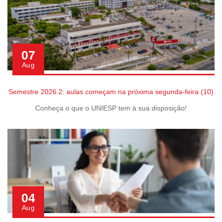
07
Aug
Semestre 2026.2: aulas começam na próxima segunda-feira (10)
Conheça o que o UNIESP tem à sua disposição!
04
Aug