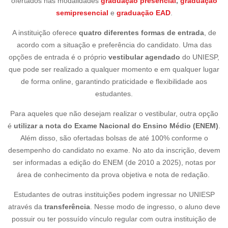
ofertados nas modalidades
graduação presencial
,
graduação
semipresencial
e
graduação EAD
.
A instituição oferece
quatro diferentes formas de entrada
, de
acordo com a situação e preferência do candidato. Uma das
opções de entrada é o próprio
vestibular agendado
do UNIESP,
que pode ser realizado a qualquer momento e em qualquer lugar
de forma online, garantindo praticidade e flexibilidade aos
estudantes.
Para aqueles que não desejam realizar o vestibular, outra opção
é
utilizar a nota do Exame Nacional do Ensino Médio (ENEM)
.
Além disso, são ofertadas bolsas de até 100% conforme o
desempenho do candidato no exame. No ato da inscrição, devem
ser informadas a edição do ENEM (de 2010 a 2025), notas por
área de conhecimento da prova objetiva e nota de redação.
Estudantes de outras instituições podem ingressar no UNIESP
através da
transferência
. Nesse modo de ingresso, o aluno deve
possuir ou ter possuído vínculo regular com outra instituição de