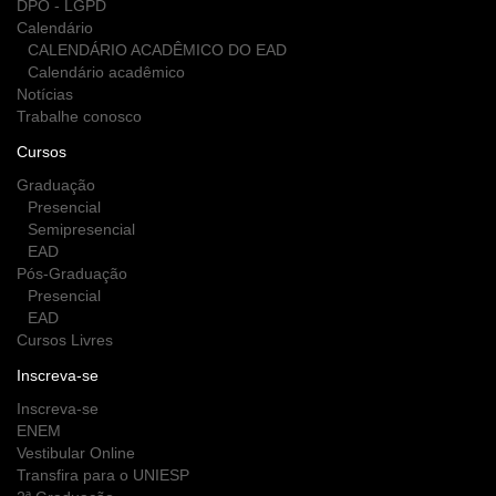
DPO - LGPD
Calendário
CALENDÁRIO ACADÊMICO DO EAD
Calendário acadêmico
Notícias
Trabalhe conosco
Cursos
Graduação
Presencial
Semipresencial
EAD
Pós-Graduação
Presencial
EAD
Cursos Livres
Inscreva-se
Inscreva-se
ENEM
Vestibular Online
Transfira para o UNIESP