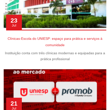
23
Jul
Clínicas-Escola do UNIESP: espaço para prática e serviços à
comunidade
Instituição conta com três clínicas modernas e equipadas para a
prática profissional
21
Jul