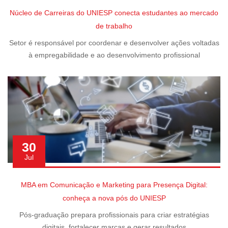
Núcleo de Carreiras do UNIESP conecta estudantes ao mercado
de trabalho
Setor é responsável por coordenar e desenvolver ações voltadas
à empregabilidade e ao desenvolvimento profissional
30
Jul
MBA em Comunicação e Marketing para Presença Digital:
conheça a nova pós do UNIESP
Pós-graduação prepara profissionais para criar estratégias
digitais, fortalecer marcas e gerar resultados