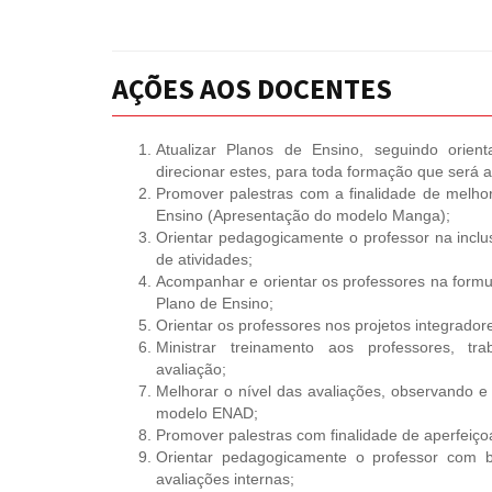
AÇÕES AOS DOCENTES
Atualizar Planos de Ensino, seguindo orie
direcionar estes, para toda formação que será
Promover palestras com a finalidade de melho
Ensino (Apresentação do modelo Manga);
Orientar pedagogicamente o professor na inc
de atividades;
Acompanhar e orientar os professores na formu
Plano de Ensino;
Orientar os professores nos projetos integrador
Ministrar treinamento aos professores, t
avaliação;
Melhorar o nível das avaliações, observando 
modelo ENAD;
Promover palestras com finalidade de aperfeiçoa
Orientar pedagogicamente o professor com 
avaliações internas;