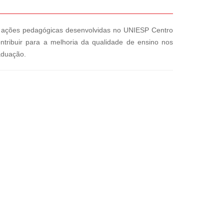
as ações pedagógicas desenvolvidas no UNIESP Centro
ontribuir para a melhoria da qualidade de ensino nos
aduação.