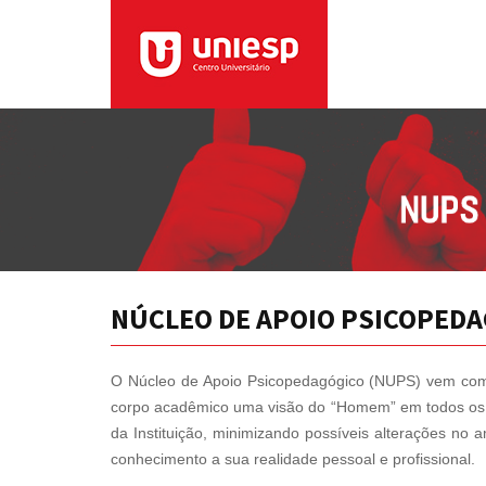
NÚCLEO DE APOIO PSICOPED
O Núcleo de Apoio Psicopedagógico (NUPS) vem com a 
corpo acadêmico uma visão do “Homem” em todos os níve
da Instituição, minimizando possíveis alterações no 
conhecimento a sua realidade pessoal e profissional.