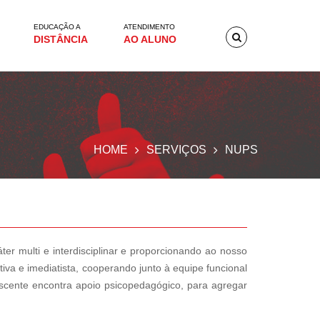
EDUCAÇÃO A
ATENDIMENTO
DISTÂNCIA
AO ALUNO
HOME
SERVIÇOS
NUPS
r multi e interdisciplinar e proporcionando ao nosso
iva e imediatista, cooperando junto à equipe funcional
discente encontra apoio psicopedagógico, para agregar