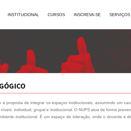
INSTITUCIONAL
CURSOS
INSCREVA-SE
SERVIÇOS
AGÓGICO
proposta de integrar os espaços institucionais, assumindo um caráte
is: individual, grupal e institucional. O NUPS atua de forma prevent
ambiente institucional. É um espaço de interação, onde o docente e 