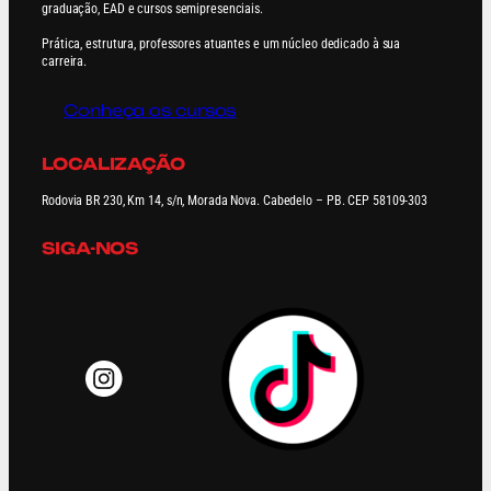
graduação, EAD e cursos semipresenciais.
Prática, estrutura, professores atuantes e um núcleo dedicado à sua
carreira.
Conheça os cursos
LOCALIZAÇÃO
Rodovia BR 230, Km 14, s/n, Morada Nova. Cabedelo – PB. CEP 58109-303
SIGA-NOS