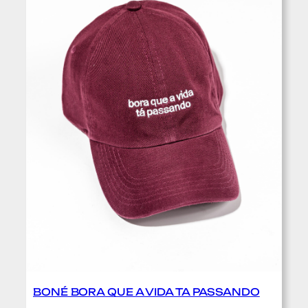
BONÉ BORA QUE A VIDA TA PASSANDO